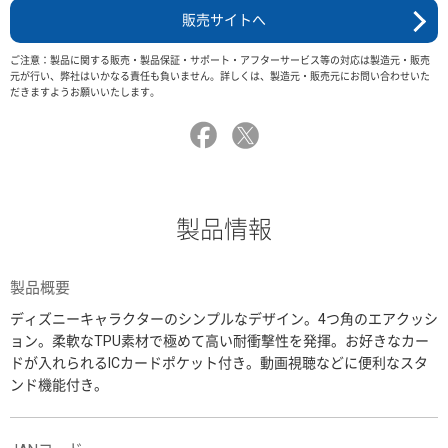
販売サイトへ
ご注意：製品に関する販売・製品保証・サポート・アフターサービス等の対応は製造元・販売
元が行い、弊社はいかなる責任も負いません。詳しくは、製造元・販売元にお問い合わせいた
だきますようお願いいたします。
製品情報
製品概要
ディズニーキャラクターのシンプルなデザイン。4つ角のエアクッシ
ョン。柔軟なTPU素材で極めて高い耐衝撃性を発揮。お好きなカー
ドが入れられるICカードポケット付き。動画視聴などに便利なスタ
ンド機能付き。