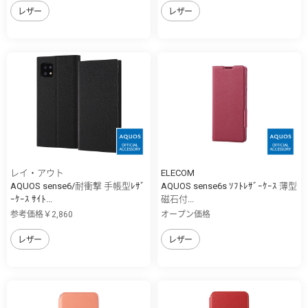
レザー
レザー
レイ・アウト
ELECOM
AQUOS sense6/耐衝撃 手帳型ﾚｻﾞ
AQUOS sense6s ｿﾌﾄﾚｻﾞｰｹｰｽ 薄型
ｰｹｰｽ ｻｲﾄ...
磁石付...
参考価格￥2,860
オープン価格
レザー
レザー