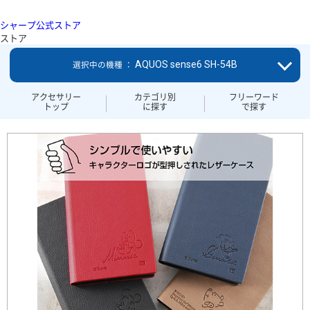
シャープ公式ストア
ストア
AQUOS sense6 SH-54B
選択中の機種 ：
アクセサリー
カテゴリ別
フリーワード
トップ
に探す
で探す