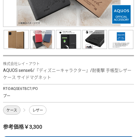
株式会社レイ・アウト
AQUOS sense6/『ディズニーキャラクター』/耐衝撃 手帳型レザー
ケース サイドマグネット
RT-DAQSE6TBC7/PO
プー
ケース
レザー
参考価格￥3,300