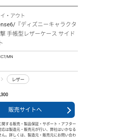
レイ・アウト
 sense6/『ディズニーキャラクタ
衝撃 手帳型レザーケース サイド
ト
BC7/MN
レザー
300
販売サイトへ
に関する販売・製品保証・サポート・アフター
対応は製造元・販売元が行い、弊社はいかなる
せん。詳しくは、製造元・販売元にお問い合わ