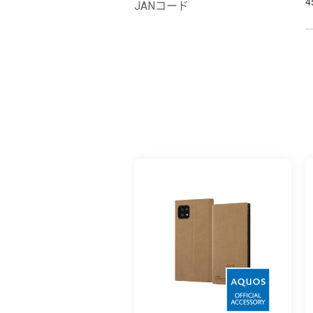
4
JANコード