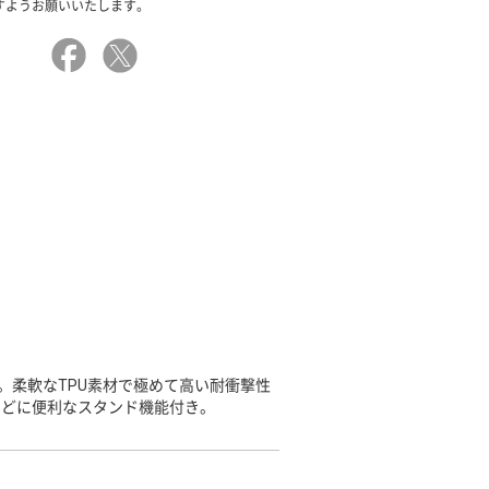
すようお願いいたします。
。柔軟なTPU素材で極めて高い耐衝撃性
などに便利なスタンド機能付き。