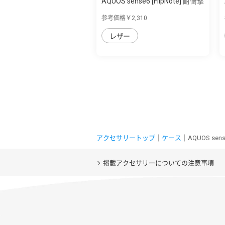
AQUOS sense6 [FlipNote] 耐衝撃
フリッ...
参考価格￥2,310
レザー
アクセサリートップ
｜
ケース
｜AQUOS 
掲載アクセサリーについての注意事項