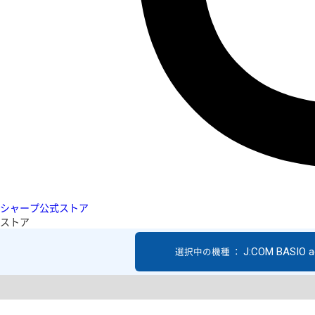
シャープ公式ストア
ストア
J:COM BASIO a
選択中の機種 ：