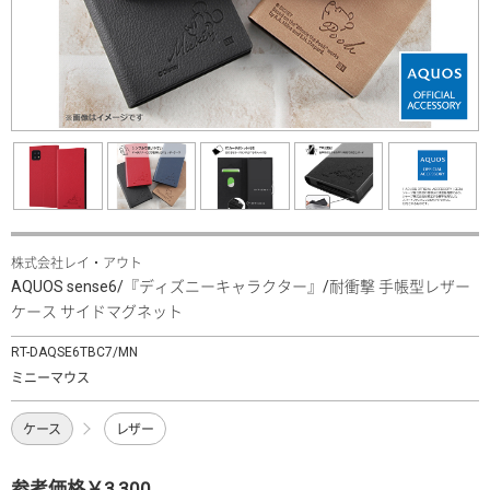
株式会社レイ・アウト
AQUOS sense6/『ディズニーキャラクター』/耐衝撃 手帳型レザー
ケース サイドマグネット
RT-DAQSE6TBC7/MN
ミニーマウス
ケース
レザー
参考価格￥3,300