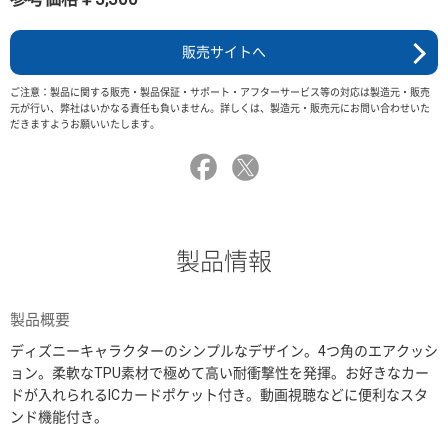
販売サイトへ
ご注意：製品に関する販売・製品保証・サポート・アフターサービス等の対応は製造元・販売
元が行い、弊社はいかなる責任も負いません。詳しくは、製造元・販売元にお問い合わせいた
だきますようお願いいたします。
製品情報
製品概要
ディズニーキャラクターのシンプルなデザイン。4つ角のエアクッシ
ョン。柔軟なTPU素材で極めて高い耐衝撃性を発揮。お好きなカー
ドが入れられるICカードポケット付き。動画視聴などに便利なスタ
ンド機能付き。