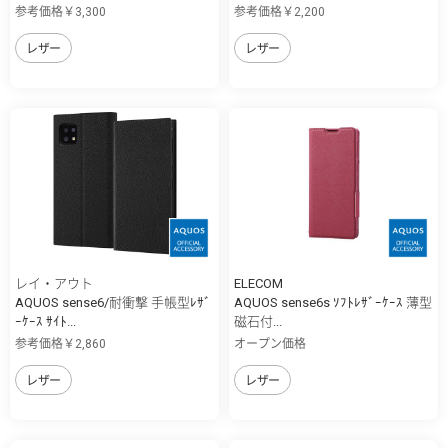
参考価格￥3,300
参考価格￥2,200
レザー
レザー
レイ・アウト
ELECOM
AQUOS sense6/耐衝撃 手帳型ﾚｻﾞ
AQUOS sense6s ｿﾌﾄﾚｻﾞｰｹｰｽ 薄型
ｰｹｰｽ ｻｲﾄ...
磁石付...
参考価格￥2,860
オープン価格
レザー
レザー