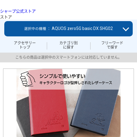
シャープ公式ストア
ストア
AQUOS zero5G basic DX SHG02
選択中の機種 ：
アクセサリー
カテゴリ別
フリーワード
トップ
に探す
で探す
こちらの商品は選択中のスマートフォンには対応していません。