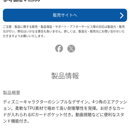
販売サイトへ
ご注意：製品に関する販売・製品保証・サポート・アフターサービス等の対応は製造元・販売
元が行い、弊社はいかなる責任も負いません。詳しくは、製造元・販売元にお問い合わせいた
だきますようお願いいたします。
製品情報
製品概要
ディズニーキャラクターのシンプルなデザイン。4つ角のエアクッシ
ョン。柔軟なTPU素材で極めて高い耐衝撃性を発揮。お好きなカー
ドが入れられるICカードポケット付き。動画視聴などに便利なスタ
ンド機能付き。