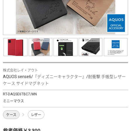
株式会社レイ・アウト
AQUOS sense6/『ディズニーキャラクター』/耐衝撃 手帳型レザー
ケース サイドマグネット
RT-DAQSE6TBC7/MN
ミニーマウス
ケース
レザー
参考価格￥3,300