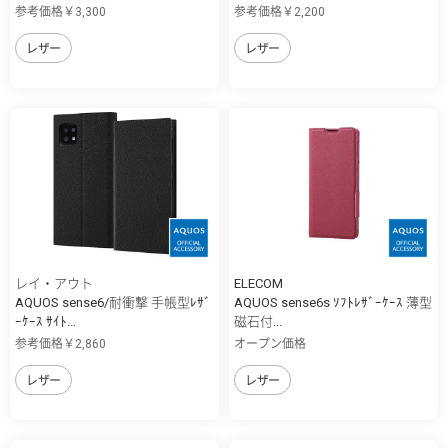
参考価格￥3,300
参考価格￥2,200
レザー
レザー
レイ・アウト
ELECOM
AQUOS sense6/耐衝撃 手帳型ﾚｻﾞ
AQUOS sense6s ｿﾌﾄﾚｻﾞｰｹｰｽ 薄型
ｰｹｰｽ ｻｲﾄ...
磁石付...
参考価格￥2,860
オープン価格
レザー
レザー