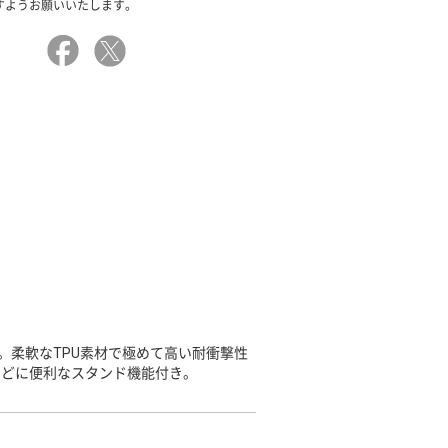
すようお願いいたします。
。柔軟なTPU素材で極めて高い耐衝撃性
などに便利なスタンド機能付き。