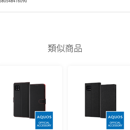
580548416090
類似商品