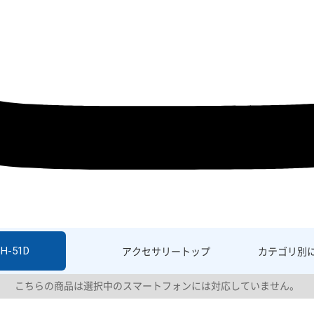
SH-51D
アクセサリー
トップ
カテゴリ別
こちらの商品は選択中のスマートフォンには対応していません。