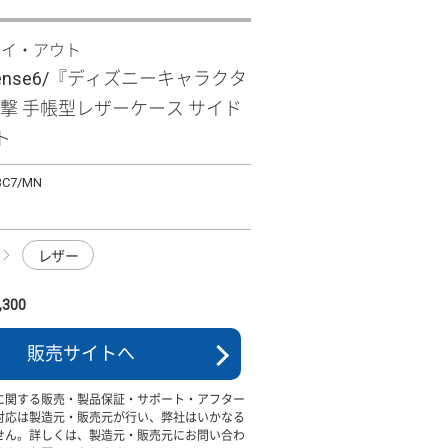
レイ・アウト
 sense6/『ディズニーキャラクタ
衝撃 手帳型レザーケース サイド
ト
BC7/MN
レザー
300
販売サイトへ
に関する販売・製品保証・サポート・アフター
対応は製造元・販売元が行い、弊社はいかなる
せん。詳しくは、製造元・販売元にお問い合わ