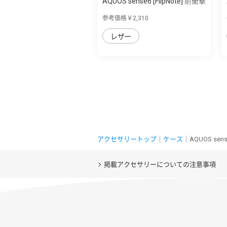
AQUOS sense6 [FlipNote] 耐衝撃
フリッ...
参考価格￥2,310
レザー
アクセサリートップ
｜
ケース
｜AQUOS 
掲載アクセサリーについての注意事項