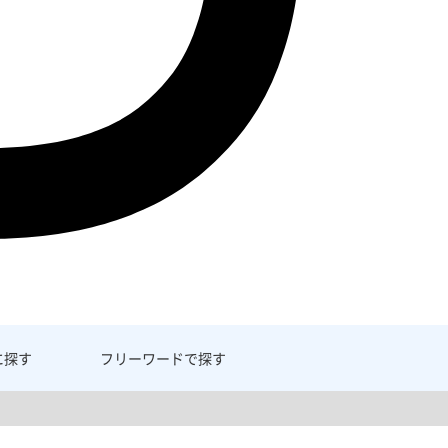
に探す
フリーワード
で探す