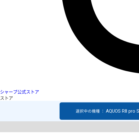
シャープ公式ストア
ストア
AQUOS R8 pro 
選択中の機種 ：