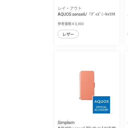
レイ・アウト
AQUOS sense6/『ﾃﾞｨｽﾞﾆｰｷｬﾗｸﾀ
ｰ』/耐衝撃...
参考価格￥3,300
レザー
Simplism