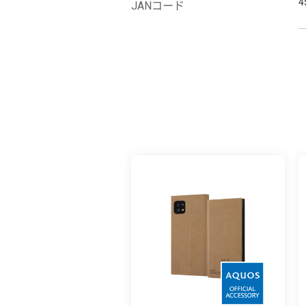
4
JANコード