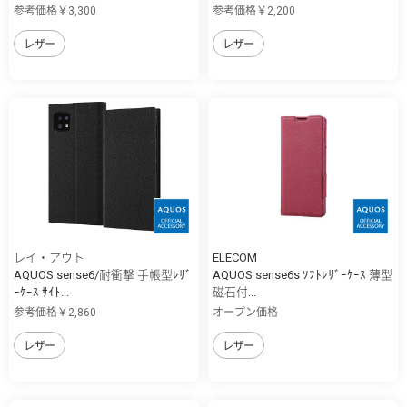
参考価格￥3,300
参考価格￥2,200
レザー
レザー
レイ・アウト
ELECOM
AQUOS sense6/耐衝撃 手帳型ﾚｻﾞ
AQUOS sense6s ｿﾌﾄﾚｻﾞｰｹｰｽ 薄型
ｰｹｰｽ ｻｲﾄ...
磁石付...
参考価格￥2,860
オープン価格
レザー
レザー