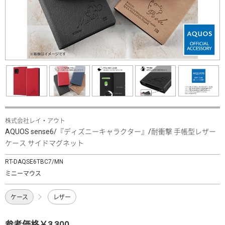
株式会社レイ・アウト
AQUOS sense6/『ディズニーキャラクター』/耐衝撃 手帳型レザー
ケース サイドマグネット
RT-DAQSE6TBC7/MN
ミニーマウス
ケース
レザー
参考価格￥3,300