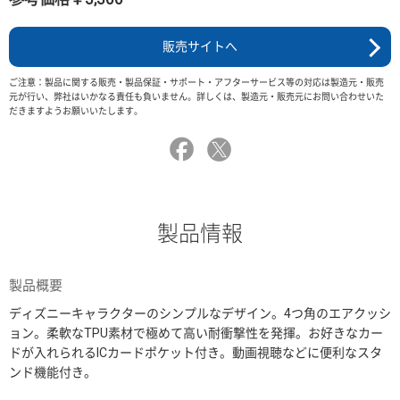
販売サイトへ
ご注意：製品に関する販売・製品保証・サポート・アフターサービス等の対応は製造元・販売
元が行い、弊社はいかなる責任も負いません。詳しくは、製造元・販売元にお問い合わせいた
だきますようお願いいたします。
製品情報
製品概要
ディズニーキャラクターのシンプルなデザイン。4つ角のエアクッシ
ョン。柔軟なTPU素材で極めて高い耐衝撃性を発揮。お好きなカー
ドが入れられるICカードポケット付き。動画視聴などに便利なスタ
ンド機能付き。