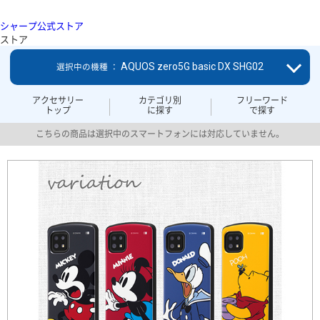
シャープ公式ストア
ストア
AQUOS zero5G basic DX SHG02
選択中の機種 ：
アクセサリー
カテゴリ別
フリーワード
トップ
に探す
で探す
こちらの商品は選択中のスマートフォンには対応していません。