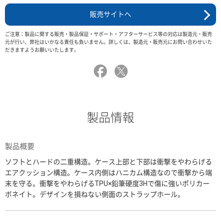
販売サイトへ
ご注意：製品に関する販売・製品保証・サポート・アフターサービス等の対応は製造元・販売
元が行い、弊社はいかなる責任も負いません。詳しくは、製造元・販売元にお問い合わせいた
だきますようお願いいたします。
製品情報
製品概要
ソフトとハードの二重構造。ケース上部と下部は衝撃をやわらげる
エアクッション構造。ケース内側はハニカム構造なので衝撃から端
末を守る。衝撃をやわらげるTPU×鉛筆硬度3Hで傷に強いポリカー
ボネイト。デザインを損ねない側面のストラップホール。