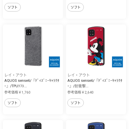
ソフト
ソフト
レイ・アウト
レイ・アウト
AQUOS sense6/『ﾃﾞｨｽﾞﾆｰｷｬﾗｸﾀ
AQUOS sense6/『ﾃﾞｨｽﾞﾆｰｷｬﾗｸﾀ
ｰ』/TPUｿﾌﾄ...
ｰ』/耐衝撃...
参考価格￥1,760
参考価格￥2,640
ソフト
ソフト