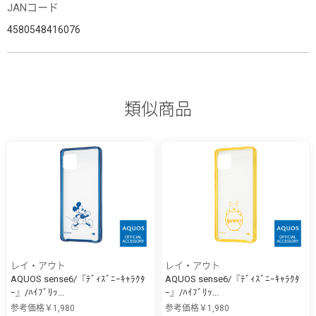
JANコード
4580548416076
類似商品
レイ・アウト
レイ・アウト
AQUOS sense6/『ﾃﾞｨｽﾞﾆｰｷｬﾗｸﾀ
AQUOS sense6/『ﾃﾞｨｽﾞﾆｰｷｬﾗｸﾀ
ｰ』/ﾊｲﾌﾞﾘｯ...
ｰ』/ﾊｲﾌﾞﾘｯ...
参考価格￥1,980
参考価格￥1,980