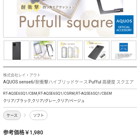
株式会社レイ・アウト
AQUOS sense6/耐衝撃ハイブリッドケース Pufful 高硬度 スクエア
RT-AQSE6SQ1/CBM,RT-AQSE6SQ1/CGRM,RT-AQSE6SQ1/CBEM
クリア/ブラック,クリア/グレー,クリア/ベージュ
ケース
ソフト
参考価格￥1,980