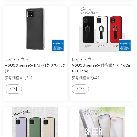
レイ・アウト
レイ・アウト
AQUOS sense6/TPUｿﾌﾄｹｰｽ ｳﾙﾄﾗｸ
AQUOS sense6/耐衝撃ｹｰｽ ProCa
ﾘｱ
+ TailRing
参考価格￥1,210
参考価格￥2,640
ソフト
ソフト