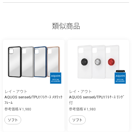
類似商品
レイ・アウト
レイ・アウト
AQUOS sense6/TPUｿﾌﾄｹｰｽ ﾒﾀﾘｯｸ
AQUOS sense6/TPUｿﾌﾄｹｰｽ ﾘﾝｸﾞ
ﾌﾚｰﾑ
付
参考価格￥1,980
参考価格￥1,980
ソフト
ソフト