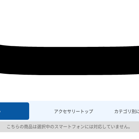
6
アクセサリー
トップ
カテゴリ別
こちらの商品は選択中のスマートフォンには対応していません。