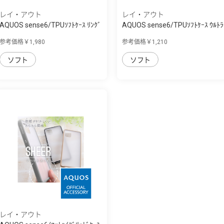
レイ・アウト
レイ・アウト
AQUOS sense6/TPUｿﾌﾄｹｰｽ ﾘﾝｸﾞ
AQUOS sense6/TPUｿﾌﾄｹｰｽ ｳﾙﾄﾗ
付
ｸﾘｱ
参考価格￥1,980
参考価格￥1,210
ソフト
ソフト
レイ・アウト