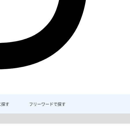
に探す
フリーワード
で探す