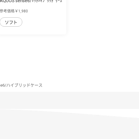
AQUOS sense6/ﾏｯﾄﾊｲﾌﾞﾘｯﾄﾞｹｰｽ
SHEER
参考価格￥1,980
ソフト
ense6/ハイブリッドケース