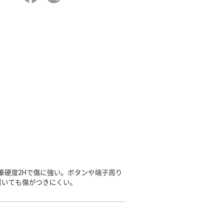
筆硬度2Hで傷に強い。ボタンや端子周り
置いても傷がつきにくい。