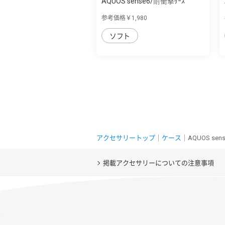
AQUOS sense6/耐衝撃ｹｰｽ
ProCa
参考価格￥1,980
ソフト
アクセサリートップ
｜
ケース
｜AQUOS s
掲載アクセサリーについての注意事項