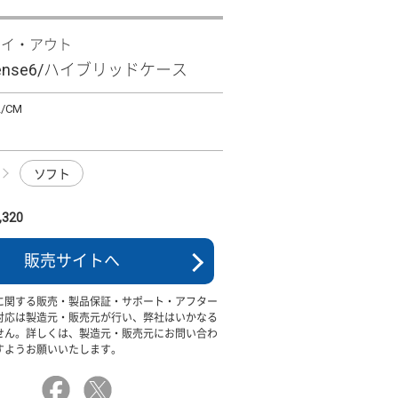
レイ・アウト
 sense6/ハイブリッドケース
2/CM
ソフト
320
販売サイトへ
に関する販売・製品保証・サポート・アフター
対応は製造元・販売元が行い、弊社はいかなる
せん。詳しくは、製造元・販売元にお問い合わ
すようお願いいたします。