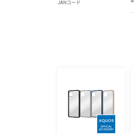
4
JANコード