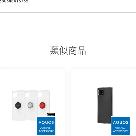
580548415765
類似商品