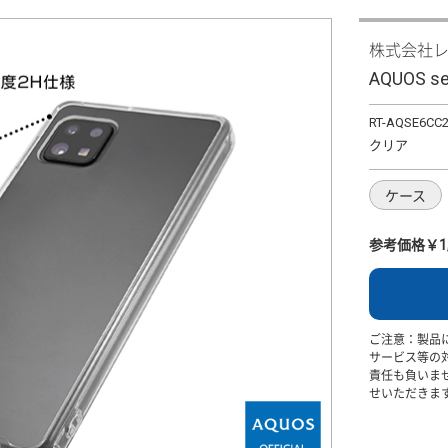
株式会社
AQUOS
RT-AQSE6CC
クリア
ケース
参考価格￥1,
ご注意：製品
サービス等の
責任も負いま
せいただきま