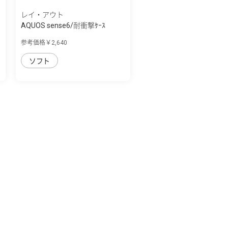
レイ・アウト
AQUOS sense6/耐衝撃ｹｰｽ
ProCa + TailRing
参考価格￥2,640
ソフト