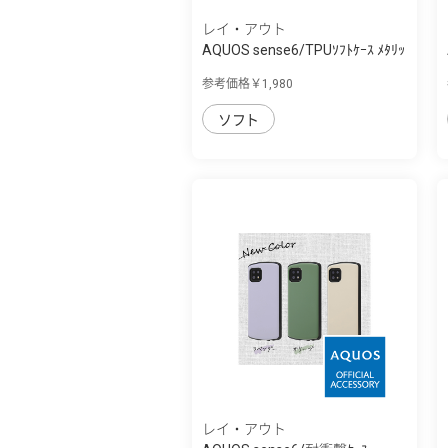
レイ・アウト
AQUOS sense6/TPUｿﾌﾄｹｰｽ ﾒﾀﾘｯ
ｸﾌﾚｰﾑ
参考価格￥1,980
ソフト
レイ・アウト