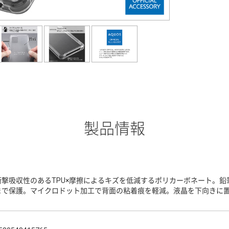
製品情報
衝撃吸収性のあるTPU×摩擦によるキズを低減するポリカーボネート。鉛
まで保護。マイクロドット加工で背面の粘着痕を軽減。液晶を下向きに