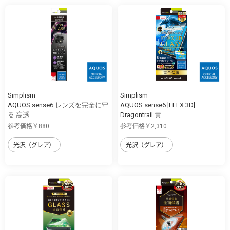
Simplism
Simplism
AQUOS sense6 レンズを完全に守
AQUOS sense6 [FLEX 3D]
る 高透...
Dragontrail 黄...
参考価格￥880
参考価格￥2,310
光沢（グレア）
光沢（グレア）