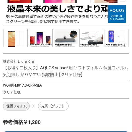
株式会社ＬｏｏＣｏ
【お得な二枚入り】AQUOS sense6用 ソフトフィルム 保護フィルム
気泡無し 貼りやすい 指紋防止 [クリア仕様]
WORKFM01AO-CR-ASE6
クリア仕様
保護フィルム
光沢（グレア）
参考価格￥1,280