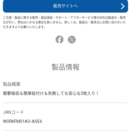
販売サイトへ
ご注意：製品に関する販売・製品保証・サポート・アフターサービス等の対応は製造元・販売
元が行い、弊社はいかなる責任も負いません。詳しくは、製造元・販売元にお問い合わせいた
だきますようお願いいたします。
製品情報
製品概要
衝撃吸収＆簡単貼付け＆失敗しても安心な2枚入り！
JANコード
WORKFM01AO-ASE6