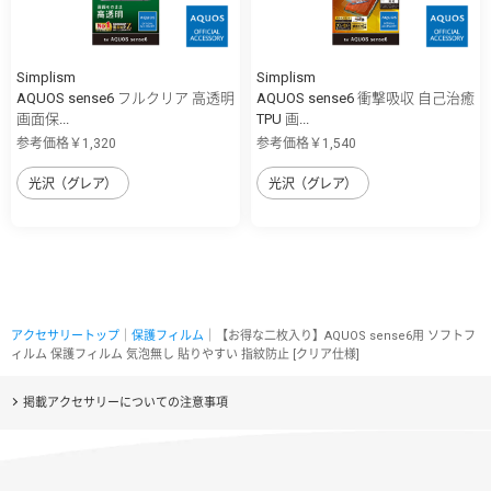
Simplism
Simplism
AQUOS sense6 フルクリア 高透明
AQUOS sense6 衝撃吸収 自己治癒
画面保...
TPU 画...
参考価格￥1,320
参考価格￥1,540
光沢（グレア）
光沢（グレア）
アクセサリートップ
｜
保護フィルム
｜【お得な二枚入り】AQUOS sense6用 ソフトフ
ィルム 保護フィルム 気泡無し 貼りやすい 指紋防止 [クリア仕様]
掲載アクセサリーについての注意事項