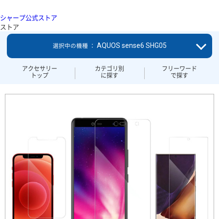
シャープ公式ストア
ストア
AQUOS sense6 SHG05
選択中の機種 ：
アクセサリー
カテゴリ別
フリーワード
トップ
に探す
で探す