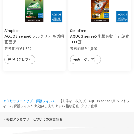
Simplism
Simplism
AQUOS sense6 フルクリア 高透明
AQUOS sense6 衝撃吸収 自己治癒
画面保...
TPU 画...
参考価格￥1,320
参考価格￥1,540
光沢（グレア）
光沢（グレア）
アクセサリートップ
｜
保護フィルム
｜【お得な二枚入り】AQUOS sense6用 ソフトフ
ィルム 保護フィルム 気泡無し 貼りやすい 指紋防止 [クリア仕様]
掲載アクセサリーについての注意事項