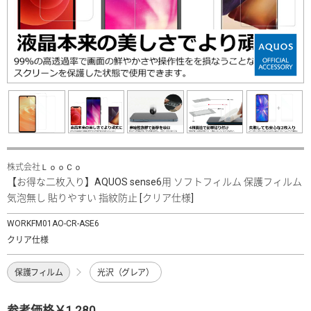
株式会社ＬｏｏＣｏ
【お得な二枚入り】AQUOS sense6用 ソフトフィルム 保護フィルム
気泡無し 貼りやすい 指紋防止 [クリア仕様]
WORKFM01AO-CR-ASE6
クリア仕様
保護フィルム
光沢（グレア）
参考価格￥1,280