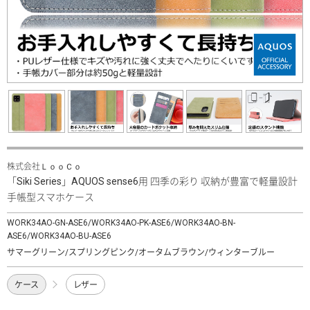
株式会社ＬｏｏＣｏ
「Siki Series」AQUOS sense6用 四季の彩り 収納が豊富で軽量設計
手帳型スマホケース
WORK34AO-GN-ASE6/WORK34AO-PK-ASE6/WORK34AO-BN-
ASE6/WORK34AO-BU-ASE6
サマーグリーン/スプリングピンク/オータムブラウン/ウィンターブルー
ケース
レザー