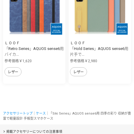
ＬＯＯＦ
ＬＯＯＦ
「Retro Series」AQUOS sense6用
「Hold Series」AQUOS sense6用
バイカ...
片手で...
参考価格￥1,620
参考価格￥2,980
レザー
レザー
アクセサリートップ
｜
ケース
｜「Siki Series」AQUOS sense6用 四季の彩り 収納が豊
富で軽量設計 手帳型スマホケース
掲載アクセサリーについての注意事項