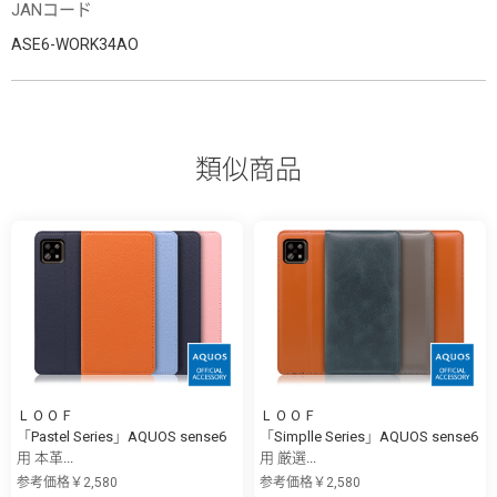
JANコード
ASE6-WORK34AO
類似商品
ＬＯＯＦ
ＬＯＯＦ
「Pastel Series」AQUOS sense6
「Simplle Series」AQUOS sense6
用 本革...
用 厳選...
参考価格￥2,580
参考価格￥2,580