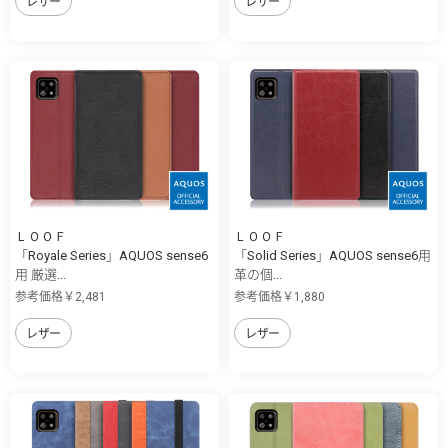
レザー
レザー
ＬＯＯＦ
ＬＯＯＦ
「Royale Series」AQUOS sense6
「Solid Series」AQUOS sense6用
用 厳選...
革の個...
参考価格￥2,481
参考価格￥1,880
レザー
レザー