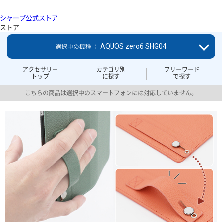
シャープ公式ストア
ストア
AQUOS zero6 SHG04
選択中の機種 ：
アクセサリー
カテゴリ別
フリーワード
トップ
に探す
で探す
こちらの商品は選択中のスマートフォンには対応していません。