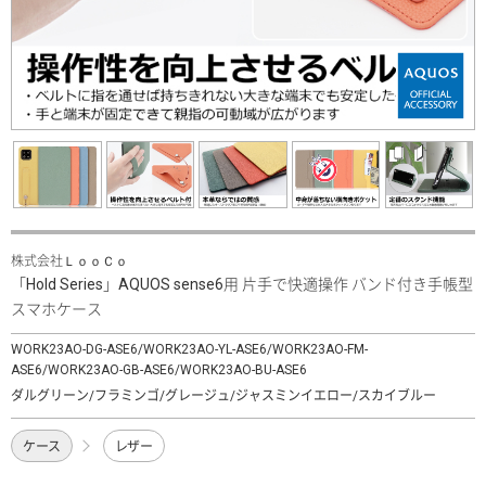
株式会社ＬｏｏＣｏ
「Hold Series」AQUOS sense6用 片手で快適操作 バンド付き手帳型
スマホケース
WORK23AO-DG-ASE6/WORK23AO-YL-ASE6/WORK23AO-FM-
ASE6/WORK23AO-GB-ASE6/WORK23AO-BU-ASE6
ダルグリーン/フラミンゴ/グレージュ/ジャスミンイエロー/スカイブルー
ケース
レザー