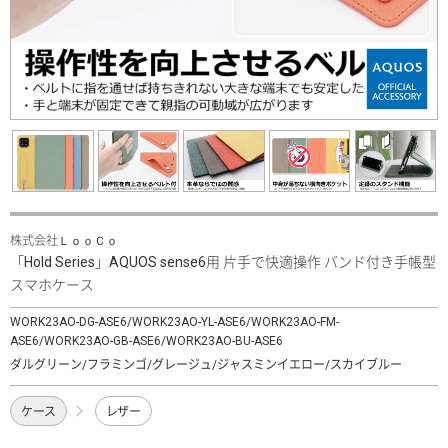
株式会社ＬｏｏＣｏ
「Hold Series」AQUOS sense6用 片手で快適操作 バンド付き手帳型
スマホケース
WORK23AO-DG-ASE6/WORK23AO-YL-ASE6/WORK23AO-FM-
ASE6/WORK23AO-GB-ASE6/WORK23AO-BU-ASE6
ダルグリーン/フラミンゴ/グレージュ/ジャスミンイエロー/スカイブルー
ケース
レザー