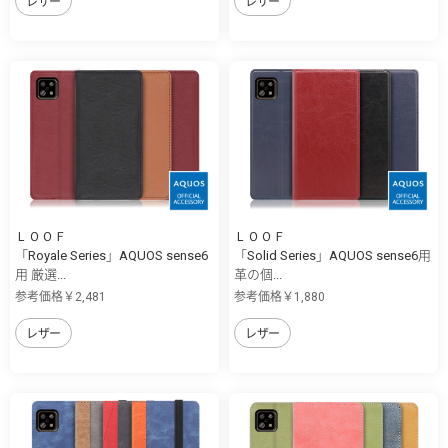
レザー
レザー
ＬＯＯＦ
ＬＯＯＦ
「Royale Series」AQUOS sense6
「Solid Series」AQUOS sense6用
用 厳選...
革の個...
参考価格￥2,481
参考価格￥1,880
レザー
レザー