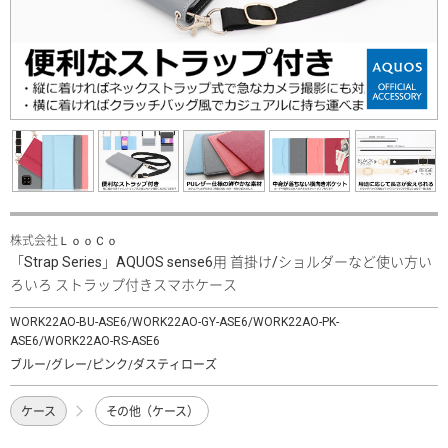
株式会社ＬｏｏＣｏ
「Strap Series」AQUOS sense6用 首掛け/ショルダーなど使い方い
ろいろ ストラップ付きスマホケース
WORK22AO-BU-ASE6/WORK22AO-GY-ASE6/WORK22AO-PK-
ASE6/WORK22AO-RS-ASE6
ブルー/グレー/ピンク/ダスティローズ
ケース
その他（ケース）