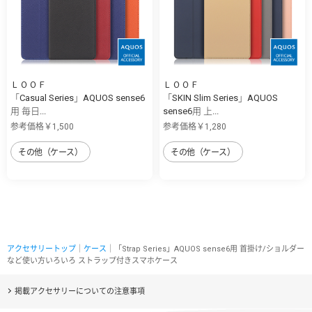
ＬＯＯＦ
ＬＯＯＦ
「Casual Series」AQUOS sense6
「SKIN Slim Series」AQUOS
用 毎日...
sense6用 上...
参考価格￥1,500
参考価格￥1,280
その他（ケース）
その他（ケース）
アクセサリートップ
｜
ケース
｜「Strap Series」AQUOS sense6用 首掛け/ショルダー
など使い方いろいろ ストラップ付きスマホケース
掲載アクセサリーについての注意事項