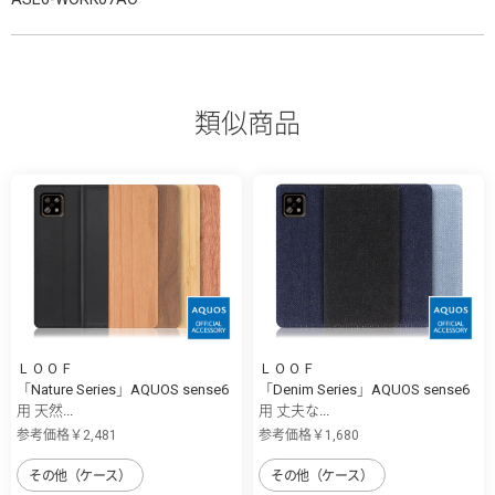
類似商品
ＬＯＯＦ
ＬＯＯＦ
「Nature Series」AQUOS sense6
「Denim Series」AQUOS sense6
用 天然...
用 丈夫な...
参考価格￥2,481
参考価格￥1,680
その他（ケース）
その他（ケース）