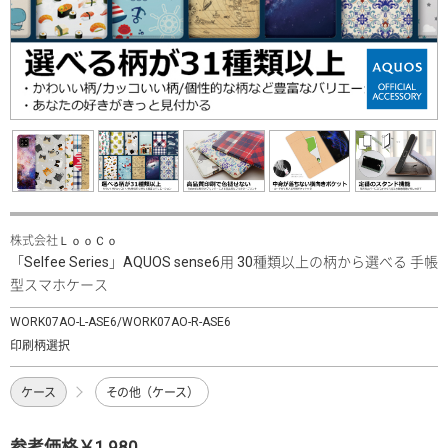
株式会社ＬｏｏＣｏ
「Selfee Series」AQUOS sense6用 30種類以上の柄から選べる 手帳
型スマホケース
WORK07AO-L-ASE6/WORK07AO-R-ASE6
印刷柄選択
ケース
その他（ケース）
参考価格￥1,980