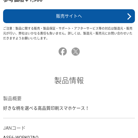
販売サイトへ
ご注意：製品に関する販売・製品保証・サポート・アフターサービス等の対応は製造元・販売
元が行い、弊社はいかなる責任も負いません。詳しくは、製造元・販売元にお問い合わせいた
だきますようお願いいたします。
製品情報
製品概要
好きな柄を選べる高品質印刷スマホケース！
JANコード
ASE6-WORK07AO