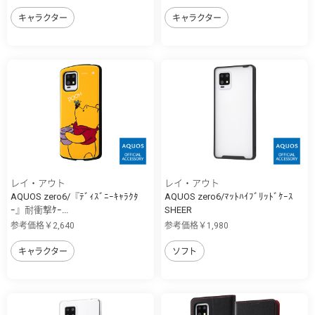
キャラクター
キャラクター
レイ・アウト
レイ・アウト
AQUOS zero6/『ﾃﾞｨｽﾞﾆｰｷｬﾗｸﾀ
AQUOS zero6/ﾏｯﾄﾊｲﾌﾞﾘｯﾄﾞｹｰｽ
ｰ』耐衝撃ｹｰ...
SHEER
参考価格￥2,640
参考価格￥1,980
キャラクター
ソフト