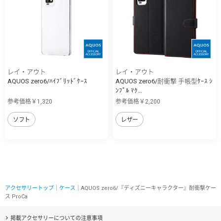
レイ・アウト
レイ・アウト
AQUOS zero6/ﾊｲﾌﾞﾘｯﾄﾞｹｰｽ
AQUOS zero6/耐衝撃 手帳型ｹｰｽ ｼ
ﾝﾌﾟﾙ ﾏｸ...
参考価格￥1,320
参考価格￥2,200
ソフト
レザー
アクセサリートップ
｜
ケース
｜AQUOS zero6/『ディズニーキャラクター』耐衝撃ケー
ス ProCa
掲載アクセサリーについての注意事項