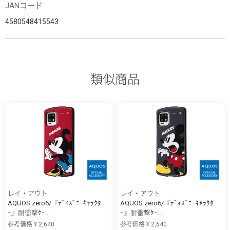
JANコード
4580548415543
類似商品
レイ・アウト
レイ・アウト
AQUOS zero6/『ﾃﾞｨｽﾞﾆｰｷｬﾗｸﾀ
AQUOS zero6/『ﾃﾞｨｽﾞﾆｰｷｬﾗｸﾀ
ｰ』耐衝撃ｹｰ...
ｰ』耐衝撃ｹｰ...
参考価格￥2,640
参考価格￥2,640