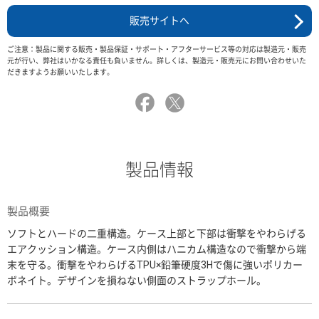
販売サイトへ
ご注意：製品に関する販売・製品保証・サポート・アフターサービス等の対応は製造元・販売
元が行い、弊社はいかなる責任も負いません。詳しくは、製造元・販売元にお問い合わせいた
だきますようお願いいたします。
製品情報
製品概要
ソフトとハードの二重構造。ケース上部と下部は衝撃をやわらげる
エアクッション構造。ケース内側はハニカム構造なので衝撃から端
末を守る。衝撃をやわらげるTPU×鉛筆硬度3Hで傷に強いポリカー
ボネイト。デザインを損ねない側面のストラップホール。