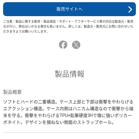
販売サイトへ
ご注意：製品に関する販売・製品保証・サポート・アフターサービス等の対応は製造元・販売
元が行い、弊社はいかなる責任も負いません。詳しくは、製造元・販売元にお問い合わせいた
だきますようお願いいたします。
製品情報
製品概要
ソフトとハードの二重構造。ケース上部と下部は衝撃をやわらげる
エアクッション構造。ケース内側はハニカム構造なので衝撃から端
末を守る。衝撃をやわらげるTPU×鉛筆硬度3Hで傷に強いポリカー
ボネイト。デザインを損ねない側面のストラップホール。