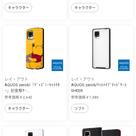
キャラクター
キャラクター
レイ・アウト
レイ・アウト
AQUOS zero6/『ﾃﾞｨｽﾞﾆｰｷｬﾗｸﾀ
AQUOS zero6/ﾏｯﾄﾊｲﾌﾞﾘｯﾄﾞｹｰｽ
ｰ』耐衝撃ｹｰ...
SHEER
参考価格￥2,640
参考価格￥1,980
キャラクター
ソフト