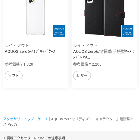
レイ・アウト
レイ・アウト
AQUOS zero6/ﾊｲﾌﾞﾘｯﾄﾞｹｰｽ
AQUOS zero6/耐衝撃 手帳型ｹｰｽ ｼ
ﾝﾌﾟﾙ ﾏｸ...
参考価格￥1,320
参考価格￥2,200
ソフト
レザー
アクセサリートップ
｜
ケース
｜AQUOS zero6/『ディズニーキャラクター』耐衝撃ケー
ス ProCa
掲載アクセサリーについての注意事項