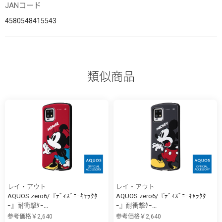
JANコード
4580548415543
類似商品
レイ・アウト
レイ・アウト
AQUOS zero6/『ﾃﾞｨｽﾞﾆｰｷｬﾗｸﾀ
AQUOS zero6/『ﾃﾞｨｽﾞﾆｰｷｬﾗｸﾀ
ｰ』耐衝撃ｹｰ...
ｰ』耐衝撃ｹｰ...
参考価格￥2,640
参考価格￥2,640