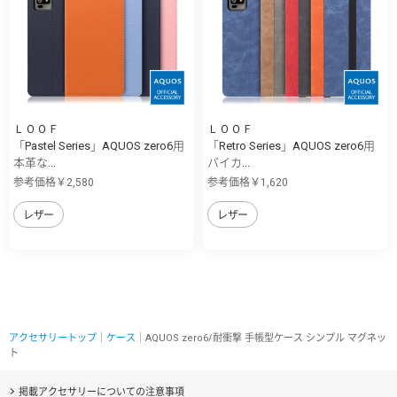
ＬＯＯＦ
ＬＯＯＦ
「Pastel Series」AQUOS zero6用
「Retro Series」AQUOS zero6用
本革な...
バイカ...
参考価格￥2,580
参考価格￥1,620
レザー
レザー
アクセサリートップ
｜
ケース
｜AQUOS zero6/耐衝撃 手帳型ケース シンプル マグネッ
ト
掲載アクセサリーについての注意事項