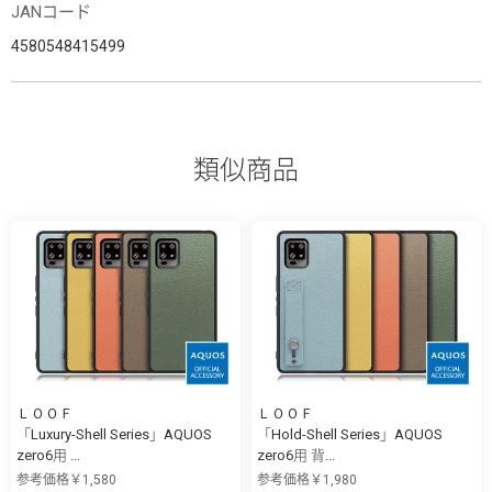
JANコード
4580548415499
類似商品
ＬＯＯＦ
ＬＯＯＦ
「Luxury-Shell Series」AQUOS
「Hold-Shell Series」AQUOS
zero6用 ...
zero6用 背...
参考価格￥1,580
参考価格￥1,980