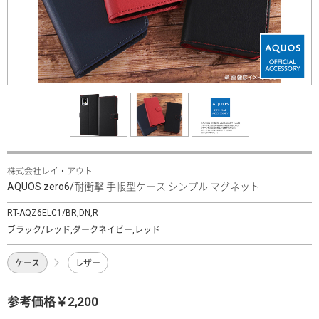
株式会社レイ・アウト
AQUOS zero6/耐衝撃 手帳型ケース シンプル マグネット
RT-AQZ6ELC1/BR,DN,R
ブラック/レッド,ダークネイビー,レッド
ケース
レザー
参考価格￥2,200