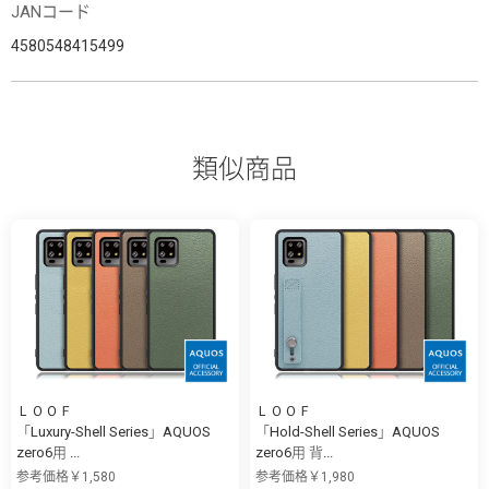
JANコード
4580548415499
類似商品
ＬＯＯＦ
ＬＯＯＦ
「Luxury-Shell Series」AQUOS
「Hold-Shell Series」AQUOS
zero6用 ...
zero6用 背...
参考価格￥1,580
参考価格￥1,980