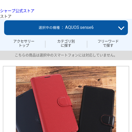
シャープ公式ストア
ストア
AQUOS sense6
選択中の機種 ：
アクセサリー
カテゴリ別
フリーワード
トップ
に探す
で探す
こちらの商品は選択中のスマートフォンには対応していません。