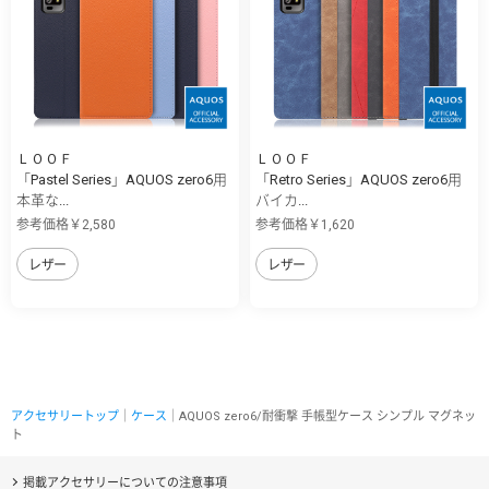
ＬＯＯＦ
ＬＯＯＦ
「Pastel Series」AQUOS zero6用
「Retro Series」AQUOS zero6用
本革な...
バイカ...
参考価格￥2,580
参考価格￥1,620
レザー
レザー
アクセサリートップ
｜
ケース
｜AQUOS zero6/耐衝撃 手帳型ケース シンプル マグネッ
ト
掲載アクセサリーについての注意事項