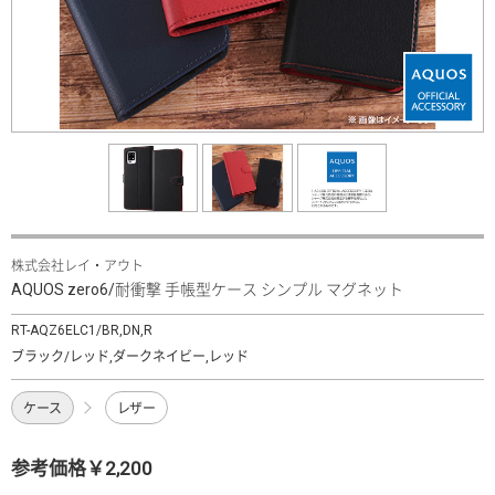
株式会社レイ・アウト
AQUOS zero6/耐衝撃 手帳型ケース シンプル マグネット
RT-AQZ6ELC1/BR,DN,R
ブラック/レッド,ダークネイビー,レッド
ケース
レザー
参考価格￥2,200