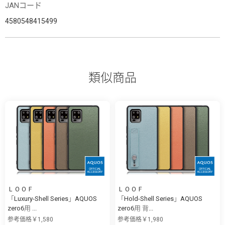
JANコード
4580548415499
類似商品
ＬＯＯＦ
ＬＯＯＦ
「Luxury-Shell Series」AQUOS
「Hold-Shell Series」AQUOS
zero6用 ...
zero6用 背...
参考価格￥1,580
参考価格￥1,980