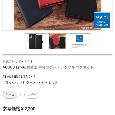
株式会社レイ・アウト
AQUOS zero6/耐衝撃 手帳型ケース シンプル マグネット
RT-AQZ6ELC1/BR,DN,R
ブラック/レッド,ダークネイビー,レッド
ケース
レザー
参考価格￥2,200