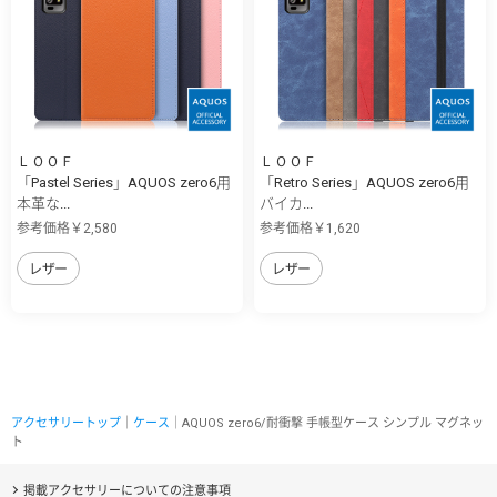
ＬＯＯＦ
ＬＯＯＦ
「Pastel Series」AQUOS zero6用
「Retro Series」AQUOS zero6用
本革な...
バイカ...
参考価格￥2,580
参考価格￥1,620
レザー
レザー
アクセサリートップ
｜
ケース
｜AQUOS zero6/耐衝撃 手帳型ケース シンプル マグネッ
ト
掲載アクセサリーについての注意事項