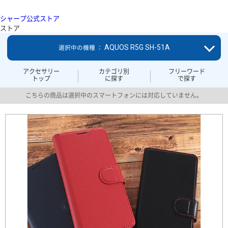
シャープ公式ストア
ストア
AQUOS R5G SH-51A
選択中の機種 ：
アクセサリー
カテゴリ別
フリーワード
トップ
に探す
で探す
こちらの商品は選択中のスマートフォンには対応していません。