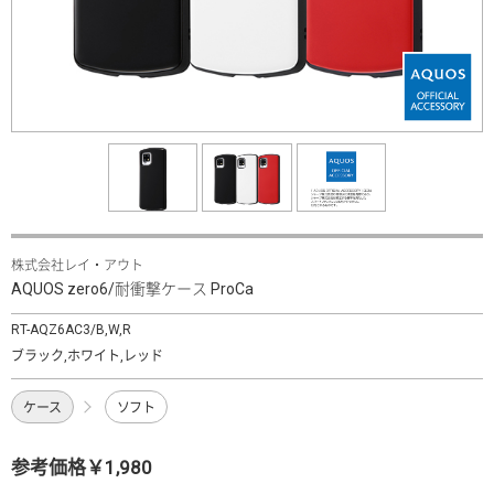
株式会社レイ・アウト
AQUOS zero6/耐衝撃ケース ProCa
RT-AQZ6AC3/B,W,R
ブラック,ホワイト,レッド
ケース
ソフト
参考価格￥1,980