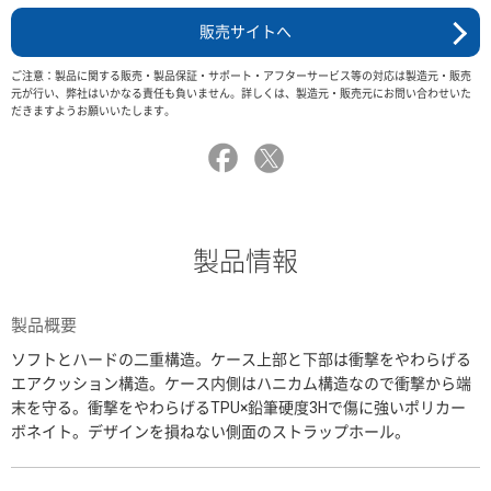
販売サイトへ
ご注意：製品に関する販売・製品保証・サポート・アフターサービス等の対応は製造元・販売
元が行い、弊社はいかなる責任も負いません。詳しくは、製造元・販売元にお問い合わせいた
だきますようお願いいたします。
製品情報
製品概要
ソフトとハードの二重構造。ケース上部と下部は衝撃をやわらげる
エアクッション構造。ケース内側はハニカム構造なので衝撃から端
末を守る。衝撃をやわらげるTPU×鉛筆硬度3Hで傷に強いポリカー
ボネイト。デザインを損ねない側面のストラップホール。