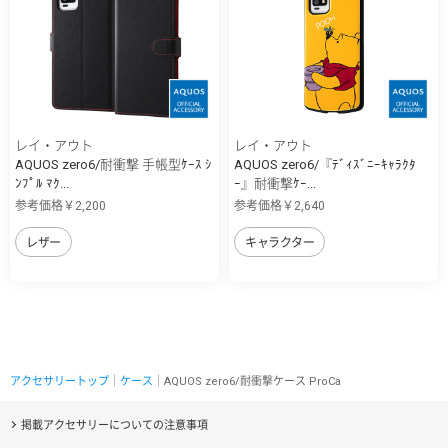
レイ・アウト
レイ・アウト
AQUOS zero6/耐衝撃 手帳型ｹｰｽ ｼ
AQUOS zero6/『ﾃﾞｨｽﾞﾆｰｷｬﾗｸﾀ
ﾝﾌﾟﾙ ﾏｸ...
ｰ』耐衝撃ｹｰ...
参考価格￥2,200
参考価格￥2,640
レザー
キャラクター
アクセサリートップ
｜
ケース
｜AQUOS zero6/耐衝撃ケース ProCa
掲載アクセサリーについての注意事項