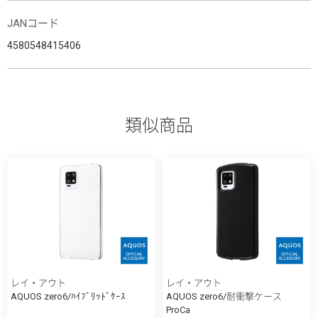
JANコード
4580548415406
類似商品
レイ・アウト
レイ・アウト
AQUOS zero6/ﾊｲﾌﾞﾘｯﾄﾞｹｰｽ
AQUOS zero6/耐衝撃ケース
ProCa