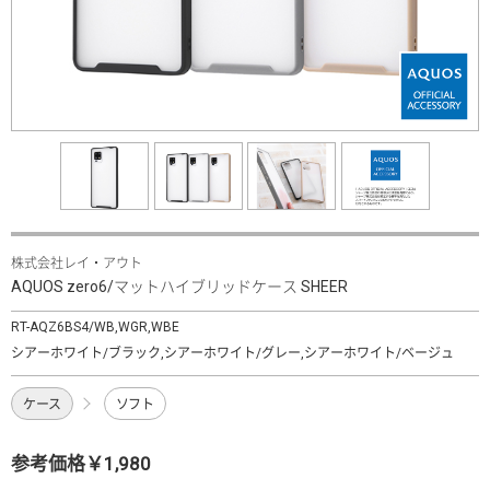
株式会社レイ・アウト
AQUOS zero6/マットハイブリッドケース SHEER
RT-AQZ6BS4/WB,WGR,WBE
シアーホワイト/ブラック,シアーホワイト/グレー,シアーホワイト/ベージュ
ケース
ソフト
参考価格￥1,980