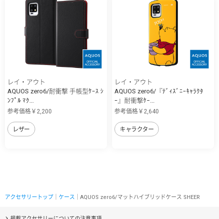
レイ・アウト
レイ・アウト
AQUOS zero6/耐衝撃 手帳型ｹｰｽ ｼ
AQUOS zero6/『ﾃﾞｨｽﾞﾆｰｷｬﾗｸﾀ
ﾝﾌﾟﾙ ﾏｸ...
ｰ』耐衝撃ｹｰ...
参考価格￥2,200
参考価格￥2,640
レザー
キャラクター
アクセサリートップ
｜
ケース
｜AQUOS zero6/マットハイブリッドケース SHEER
掲載アクセサリーについての注意事項