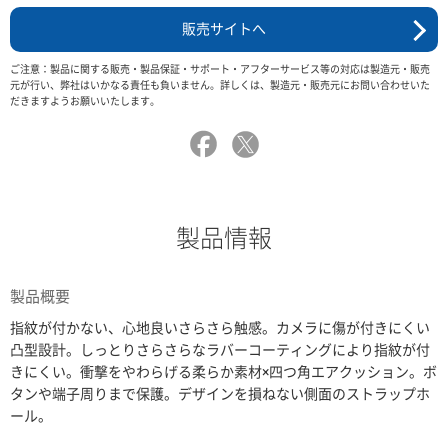
販売サイトへ
ご注意：製品に関する販売・製品保証・サポート・アフターサービス等の対応は製造元・販売
元が行い、弊社はいかなる責任も負いません。詳しくは、製造元・販売元にお問い合わせいた
だきますようお願いいたします。
製品情報
製品概要
指紋が付かない、心地良いさらさら触感。カメラに傷が付きにくい
凸型設計。しっとりさらさらなラバーコーティングにより指紋が付
きにくい。衝撃をやわらげる柔らか素材×四つ角エアクッション。ボ
タンや端子周りまで保護。デザインを損ねない側面のストラップホ
ール。