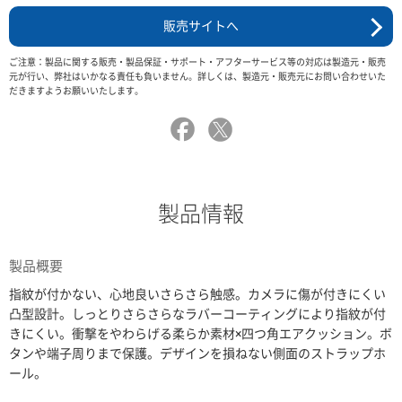
販売サイトへ
ご注意：製品に関する販売・製品保証・サポート・アフターサービス等の対応は製造元・販売
元が行い、弊社はいかなる責任も負いません。詳しくは、製造元・販売元にお問い合わせいた
だきますようお願いいたします。
製品情報
製品概要
指紋が付かない、心地良いさらさら触感。カメラに傷が付きにくい
凸型設計。しっとりさらさらなラバーコーティングにより指紋が付
きにくい。衝撃をやわらげる柔らか素材×四つ角エアクッション。ボ
タンや端子周りまで保護。デザインを損ねない側面のストラップホ
ール。