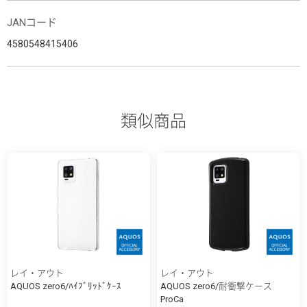
JANコード
4580548415406
類似商品
レイ・アウト
レイ・アウト
AQUOS zero6/ﾊｲﾌﾞﾘｯﾄﾞｹｰｽ
AQUOS zero6/耐衝撃ケース
ProCa