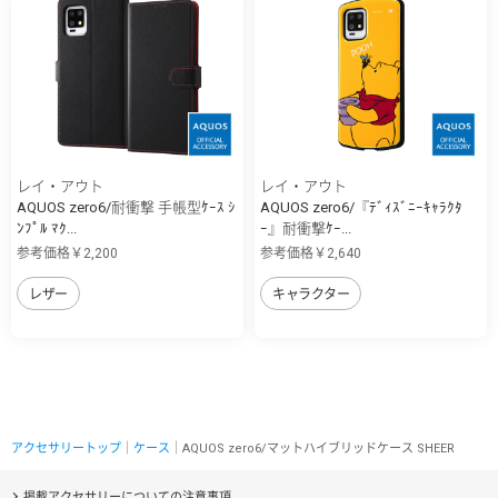
レイ・アウト
レイ・アウト
AQUOS zero6/耐衝撃 手帳型ｹｰｽ ｼ
AQUOS zero6/『ﾃﾞｨｽﾞﾆｰｷｬﾗｸﾀ
ﾝﾌﾟﾙ ﾏｸ...
ｰ』耐衝撃ｹｰ...
参考価格￥2,200
参考価格￥2,640
レザー
キャラクター
アクセサリートップ
｜
ケース
｜AQUOS zero6/マットハイブリッドケース SHEER
掲載アクセサリーについての注意事項