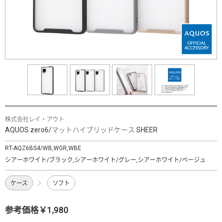
株式会社レイ・アウト
AQUOS zero6/マットハイブリッドケース SHEER
RT-AQZ6BS4/WB,WGR,WBE
シアーホワイト/ブラック,シアーホワイト/グレー,シアーホワイト/ベージュ
ケース
ソフト
参考価格￥1,980