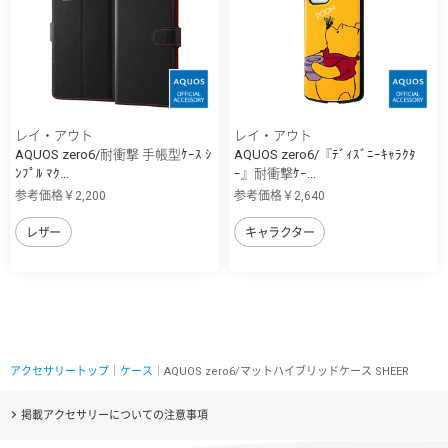
レイ・アウト
レイ・アウト
AQUOS zero6/耐衝撃 手帳型ｹｰｽ ｼ
AQUOS zero6/『ﾃﾞｨｽﾞﾆｰｷｬﾗｸﾀ
ﾝﾌﾟﾙ ﾏｸ...
ｰ』耐衝撃ｹｰ...
参考価格￥2,200
参考価格￥2,640
レザー
キャラクター
アクセサリートップ
｜
ケース
｜AQUOS zero6/マットハイブリッドケース SHEER
掲載アクセサリーについての注意事項