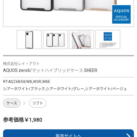
株式会社レイ・アウト
AQUOS zero6/マットハイブリッドケース SHEER
RT-AQZ6BS4/WB,WGR,WBE
シアーホワイト/ブラック,シアーホワイト/グレー,シアーホワイト/ベージュ
ケース
ソフト
参考価格￥1,980
販売サイトへ