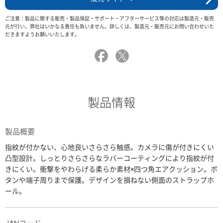
ご注意：製品に関する販売・製品保証・サポート・アフターサービス等の対応は製造元・販売
元が行い、弊社はいかなる責任も負いません。詳しくは、製造元・販売元にお問い合わせいた
だきますようお願いいたします。
製品情報
製品概要
指紋が付かない、心地良いさらさら触感。カメラに傷が付きにくい
凸型設計。しっとりさらさらなラバーコーティングにより指紋が付
きにくい。衝撃をやわらげる柔らか素材×四つ角エアクッション。ボ
タンや端子周りまで保護。デザインを損ねない側面のストラップホ
ール。