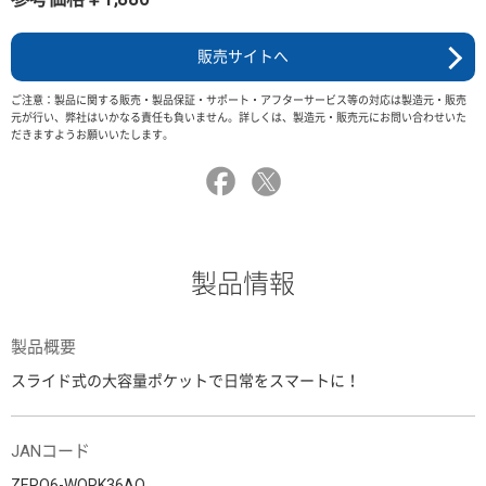
販売サイトへ
ご注意：製品に関する販売・製品保証・サポート・アフターサービス等の対応は製造元・販売
元が行い、弊社はいかなる責任も負いません。詳しくは、製造元・販売元にお問い合わせいた
だきますようお願いいたします。
製品情報
製品概要
スライド式の大容量ポケットで日常をスマートに！
JANコード
ZERO6-WORK36AO