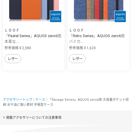
ＬＯＯＦ
ＬＯＯＦ
「Pastel Series」AQUOS zero6用
「Retro Series」AQUOS zero6用
本革な...
バイカ...
参考価格￥2,580
参考価格￥1,620
レザー
レザー
アクセサリートップ
｜
ケース
｜「Storage Series」AQUOS zero6用 大容量ポケット収
納 水や油に強い素材 手帳型ケース
掲載アクセサリーについての注意事項