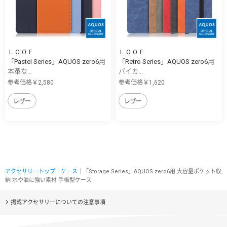
ＬＯＯＦ
ＬＯＯＦ
「Pastel Series」AQUOS zero6用
「Retro Series」AQUOS zero6用
本革な...
バイカ...
参考価格￥2,580
参考価格￥1,620
レザー
レザー
アクセサリートップ
｜
ケース
｜「Storage Series」AQUOS zero6用 大容量ポケット収
納 水や油に強い素材 手帳型ケース
掲載アクセサリーについての注意事項