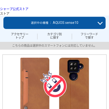
シャープ公式ストア
ストア
AQUOS sense10
選択中の機種 ：
アクセサリー
カテゴリ別
フリーワード
トップ
に探す
で探す
こちらの商品は選択中のスマートフォンには対応していません。