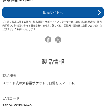
販売サイトへ
ご注意：製品に関する販売・製品保証・サポート・アフターサービス等の対応は製造元・販売
元が行い、弊社はいかなる責任も負いません。詳しくは、製造元・販売元にお問い合わせいた
だきますようお願いいたします。
製品情報
製品概要
スライド式の大容量ポケットで日常をスマートに！
JANコード
ZERO6-WORK36AO