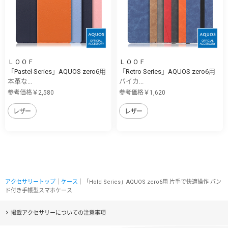
ＬＯＯＦ
ＬＯＯＦ
「Pastel Series」AQUOS zero6用
「Retro Series」AQUOS zero6用
本革な...
バイカ...
参考価格￥2,580
参考価格￥1,620
レザー
レザー
アクセサリートップ
｜
ケース
｜「Hold Series」AQUOS zero6用 片手で快適操作 バン
ド付き手帳型スマホケース
掲載アクセサリーについての注意事項