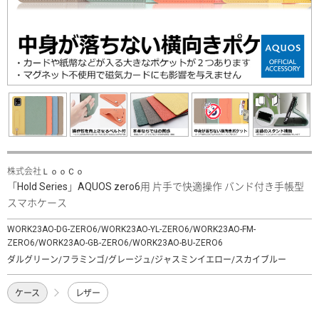
株式会社ＬｏｏＣｏ
「Hold Series」AQUOS zero6用 片手で快適操作 バンド付き手帳型
スマホケース
WORK23AO-DG-ZERO6/WORK23AO-YL-ZERO6/WORK23AO-FM-
ZERO6/WORK23AO-GB-ZERO6/WORK23AO-BU-ZERO6
ダルグリーン/フラミンゴ/グレージュ/ジャスミンイエロー/スカイブルー
ケース
レザー