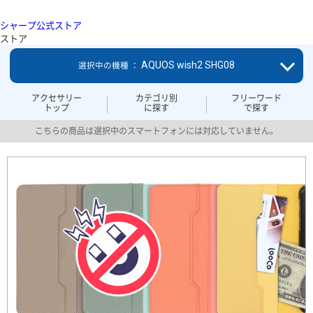
シャープ公式ストア
ストア
AQUOS wish2 SHG08
選択中の機種 ：
アクセサリー
カテゴリ別
フリーワード
トップ
に探す
で探す
こちらの商品は選択中のスマートフォンには対応していません。