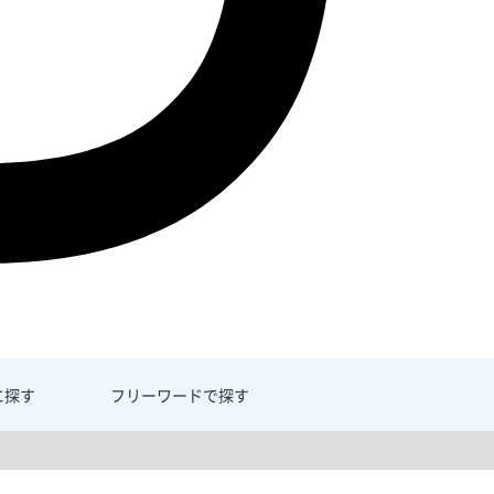
に探す
フリーワード
で探す