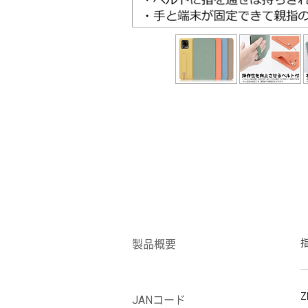
製品概要
Z
JANコード