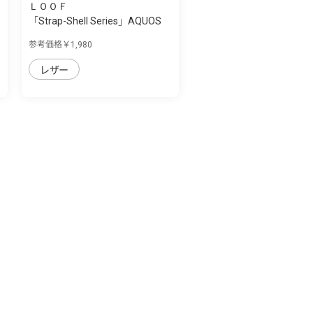
ＬＯＯＦ
「Strap-Shell Series」AQUOS
zero6用 ...
参考価格￥1,980
レザー