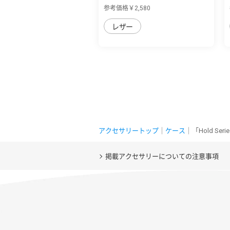
用 本革な...
参考価格￥2,580
レザー
アクセサリートップ
｜
ケース
｜「Hold S
掲載アクセサリーについての注意事項