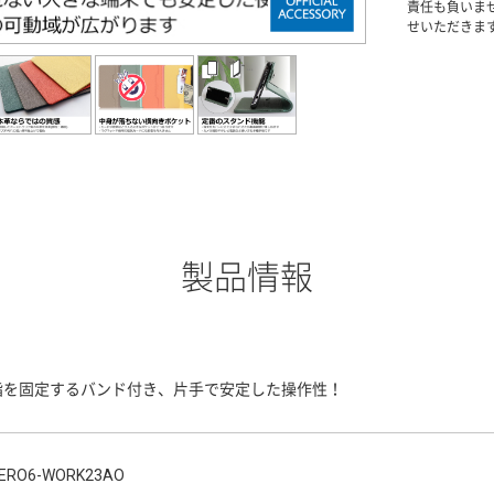
責任も負いま
せいただきま
製品情報
指を固定するバンド付き、片手で安定した操作性！
ERO6-WORK23AO