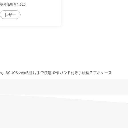
用 バイカ...
参考価格￥1,620
レザー
eries」AQUOS zero6用 片手で快適操作 バンド付き手帳型スマホケース