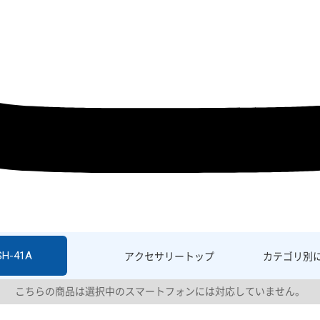
SH-41A
アクセサリー
トップ
カテゴリ別
こちらの商品は選択中のスマートフォンには対応していません。