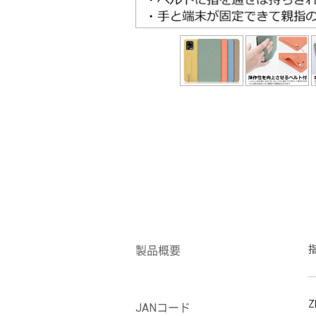
製品概要
Z
JANコード