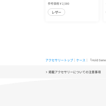
用 本革な...
参考価格￥2,580
レザー
アクセサリートップ
｜
ケース
｜「Hold S
掲載アクセサリーについての注意事項