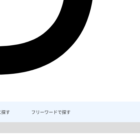
に探す
フリーワード
で探す