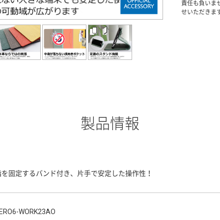
責任も負いま
せいただきま
製品情報
指を固定するバンド付き、片手で安定した操作性！
ERO6-WORK23AO