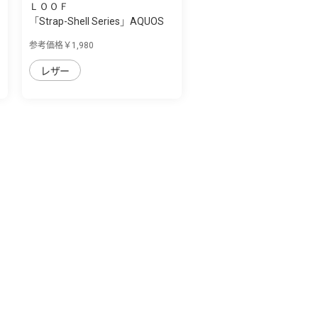
ＬＯＯＦ
「Strap-Shell Series」AQUOS
zero6用 ...
参考価格￥1,980
レザー