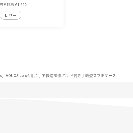
用 バイカ...
参考価格￥1,620
レザー
eries」AQUOS zero6用 片手で快適操作 バンド付き手帳型スマホケース