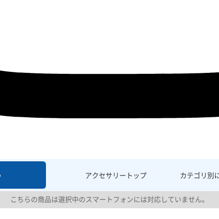
6
アクセサリー
トップ
カテゴリ別
こちらの商品は選択中のスマートフォンには対応していません。