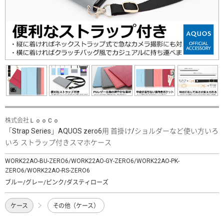
株式会社ＬｏｏＣｏ
「Strap Series」AQUOS zero6用 首掛け/ショルダーなど使い方いろ
いろ ストラップ付きスマホケース
WORK22AO-BU-ZERO6/WORK22AO-GY-ZERO6/WORK22AO-PK-
ZERO6/WORK22AO-RS-ZERO6
ブルー/グレー/ピンク/ダスティローズ
ケース
その他（ケース）