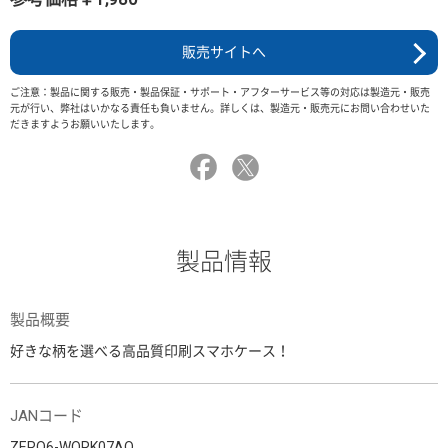
販売サイトへ
ご注意：製品に関する販売・製品保証・サポート・アフターサービス等の対応は製造元・販売
元が行い、弊社はいかなる責任も負いません。詳しくは、製造元・販売元にお問い合わせいた
だきますようお願いいたします。
製品情報
製品概要
好きな柄を選べる高品質印刷スマホケース！
JANコード
ZERO6-WORK07AO