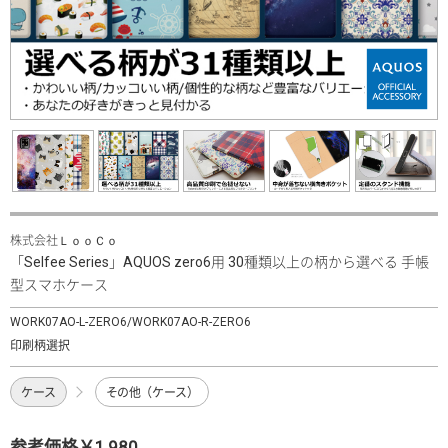
株式会社ＬｏｏＣｏ
「Selfee Series」AQUOS zero6用 30種類以上の柄から選べる 手帳
型スマホケース
WORK07AO-L-ZERO6/WORK07AO-R-ZERO6
印刷柄選択
ケース
その他（ケース）
参考価格￥1,980