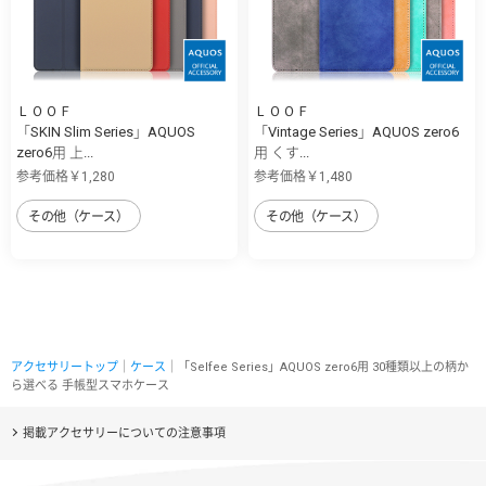
ＬＯＯＦ
ＬＯＯＦ
「SKIN Slim Series」AQUOS
「Vintage Series」AQUOS zero6
zero6用 上...
用 くす...
参考価格￥1,280
参考価格￥1,480
その他（ケース）
その他（ケース）
アクセサリートップ
｜
ケース
｜「Selfee Series」AQUOS zero6用 30種類以上の柄か
ら選べる 手帳型スマホケース
掲載アクセサリーについての注意事項