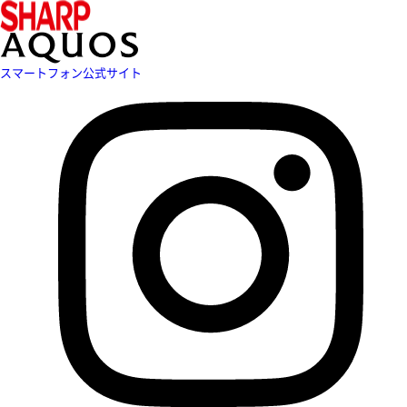
スマートフォン公式サイト