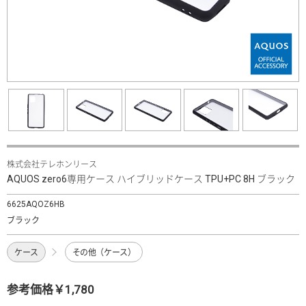
株式会社テレホンリース
AQUOS zero6専用ケース ハイブリッドケース TPU+PC 8H ブラック
6625AQOZ6HB
ブラック
ケース
その他（ケース）
参考価格￥1,780