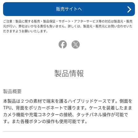
販売サイトへ
ご注意：製品に関する販売・製品保証・サポート・アフターサービス等の対応は製造元・販売
元が行い、弊社はいかなる責任も負いません。詳しくは、製造元・販売元にお問い合わせいた
だきますようお願いいたします。
製品情報
製品概要
本製品は２つの素材で端末を護るハイブリッドケースです。側面を
TPU、背面をポリカーボネートで護ります。ケースを装着したまま
カメラ機能や充電コネクターの接続、タッチパネル操作が可能で
す。また各種ボタンの操作も使用可能です。