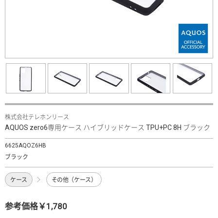
株式会社テレホンリース
AQUOS zero6専用ケース ハイブリッドケース TPU+PC 8H ブラック
6625AQOZ6HB
ブラック
ケース
その他（ケース）
参考価格￥1,780