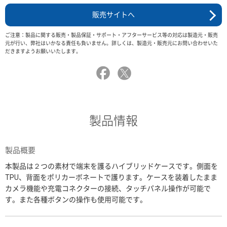
販売サイトへ
ご注意：製品に関する販売・製品保証・サポート・アフターサービス等の対応は製造元・販売
元が行い、弊社はいかなる責任も負いません。詳しくは、製造元・販売元にお問い合わせいた
だきますようお願いいたします。
製品情報
製品概要
本製品は２つの素材で端末を護るハイブリッドケースです。側面を
TPU、背面をポリカーボネートで護ります。ケースを装着したまま
カメラ機能や充電コネクターの接続、タッチパネル操作が可能で
す。また各種ボタンの操作も使用可能です。