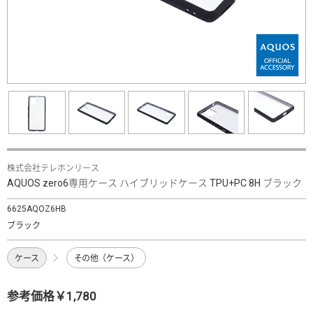
株式会社テレホンリース
AQUOS zero6専用ケース ハイブリッドケース TPU+PC 8H ブラック
6625AQOZ6HB
ブラック
ケース
その他（ケース）
参考価格￥1,780