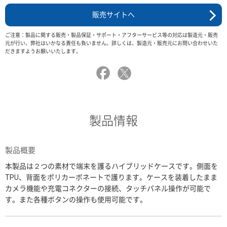
販売サイトへ
ご注意：製品に関する販売・製品保証・サポート・アフターサービス等の対応は製造元・販売
元が行い、弊社はいかなる責任も負いません。詳しくは、製造元・販売元にお問い合わせいた
だきますようお願いいたします。
製品情報
製品概要
本製品は２つの素材で端末を護るハイブリッドケースです。側面を
TPU、背面をポリカーボネートで護ります。ケースを装着したまま
カメラ機能や充電コネクターの接続、タッチパネル操作が可能で
す。また各種ボタンの操作も使用可能です。