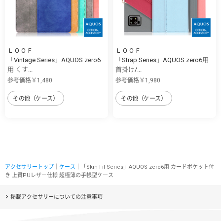
ＬＯＯＦ
ＬＯＯＦ
「Vintage Series」AQUOS zero6
「Strap Series」AQUOS zero6用
用 くす...
首掛け/...
参考価格￥1,480
参考価格￥1,980
その他（ケース）
その他（ケース）
アクセサリートップ
｜
ケース
｜「Skin Fit Series」AQUOS zero6用 カードポケット付
き 上質PUレザー仕様 超極薄の手帳型ケース
掲載アクセサリーについての注意事項