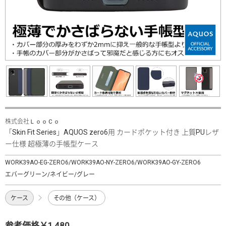
株式会社ＬｏｏＣｏ
「Skin Fit Series」AQUOS zero6用 カードポケット付き 上質PUレザ
ー仕様 超極薄の手帳型ケース
WORK39AO-EG-ZERO6/WORK39AO-NY-ZERO6/WORK39AO-GY-ZERO6
エバーグリーン/ネイビー/グレー
ケース
その他（ケース）
参考価格￥1,480