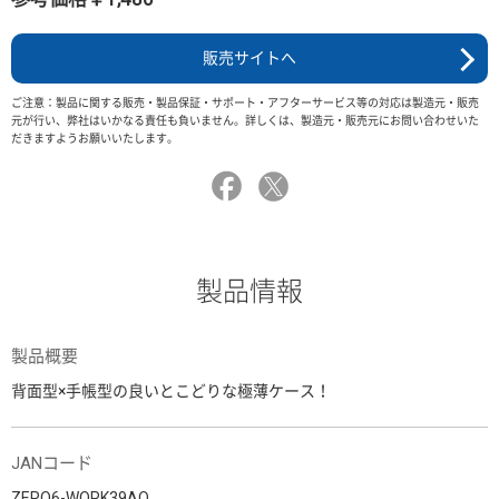
販売サイトへ
ご注意：製品に関する販売・製品保証・サポート・アフターサービス等の対応は製造元・販売
元が行い、弊社はいかなる責任も負いません。詳しくは、製造元・販売元にお問い合わせいた
だきますようお願いいたします。
製品情報
製品概要
背面型×手帳型の良いとこどりな極薄ケース！
JANコード
ZERO6-WORK39AO