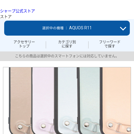
シャープ公式ストア
ストア
AQUOS R11
選択中の機種 ：
アクセサリー
カテゴリ別
フリーワード
トップ
に探す
で探す
こちらの商品は選択中のスマートフォンには対応していません。