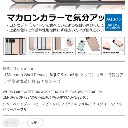
株式会社ＬｏｏＣｏ
「Macaron-Shell Series」AQUOS zero6用 マカロンカラーで気分ア
ップ 厳選本革仕様 背面型ケース
WORK33AO-BU-ZERO6/WORK33AO-PK-ZERO6/WORK33AO-CM-
ZERO6/WORK33AO-GN-ZERO6/WORK33AO-PL-ZERO6
シャーベットブルー/ピーチピンク/モンブランキャメル/アイスグリーン/ブルー
ベリーパープル
ケース
レザー