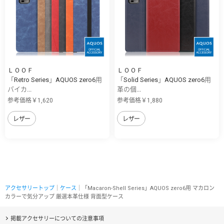
ＬＯＯＦ
ＬＯＯＦ
「Retro Series」AQUOS zero6用
「Solid Series」AQUOS zero6用
バイカ...
革の個...
参考価格￥1,620
参考価格￥1,880
レザー
レザー
アクセサリートップ
｜
ケース
｜「Macaron-Shell Series」AQUOS zero6用 マカロン
カラーで気分アップ 厳選本革仕様 背面型ケース
掲載アクセサリーについての注意事項