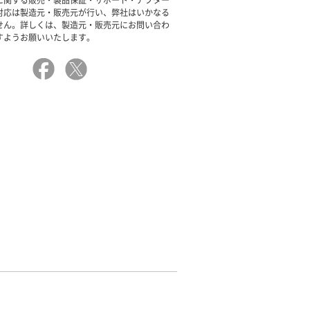
に関する販売・製品保証・サポート・アフター
対応は製造元・販売元が行い、弊社はいかなる
せん。詳しくは、製造元・販売元にお問い合わ
すようお願いいたします。