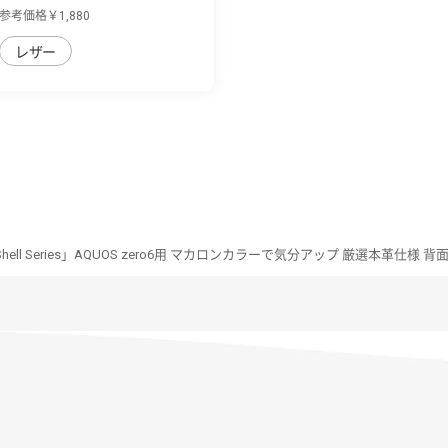
革の個...
参考価格￥1,880
レザー
-Shell Series」AQUOS zero6用 マカロンカラーで気分アップ 厳選本革仕様 