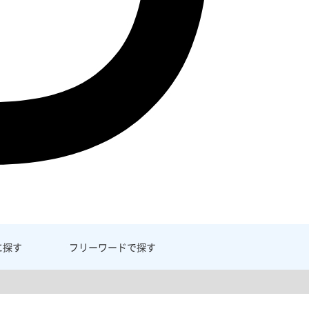
に探す
フリーワード
で探す