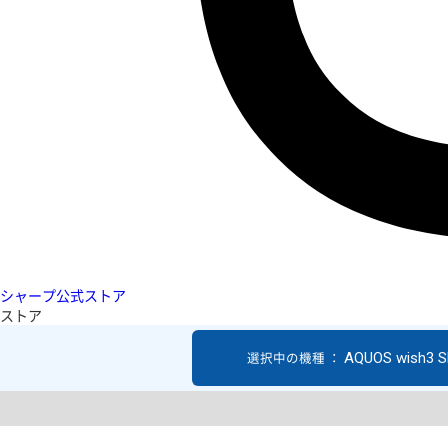
シャープ公式ストア
ストア
AQUOS wish3 S
選択中の機種 ：