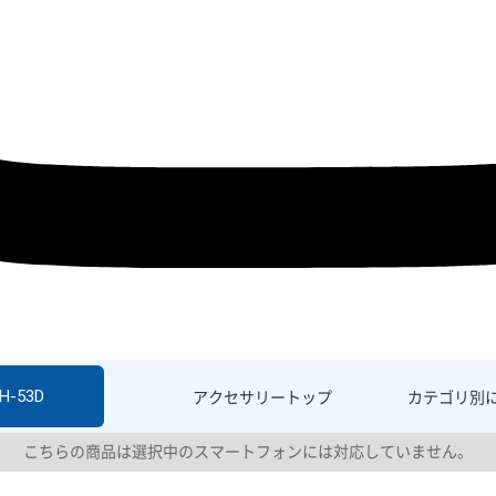
H-53D
アクセサリー
トップ
カテゴリ別
こちらの商品は選択中のスマートフォンには対応していません。