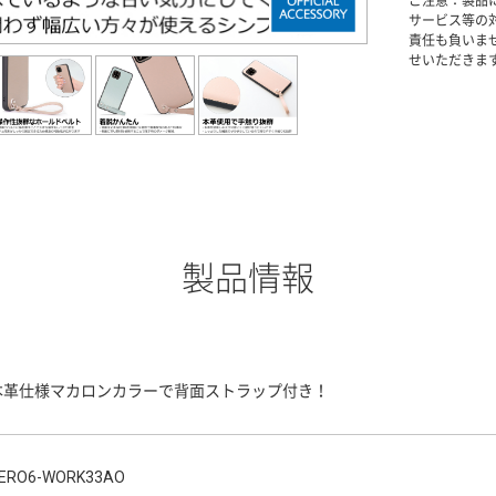
ご注意：製品
サービス等の
責任も負いま
せいただきま
製品情報
本革仕様マカロンカラーで背面ストラップ付き！
ERO6-WORK33AO