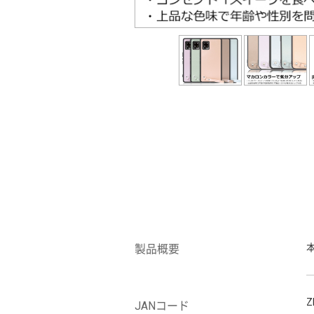
製品概要
Z
JANコード