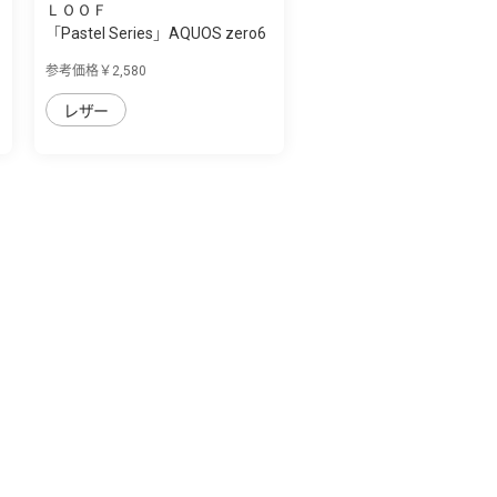
ＬＯＯＦ
「Pastel Series」AQUOS zero6
用 本革な...
参考価格￥2,580
レザー