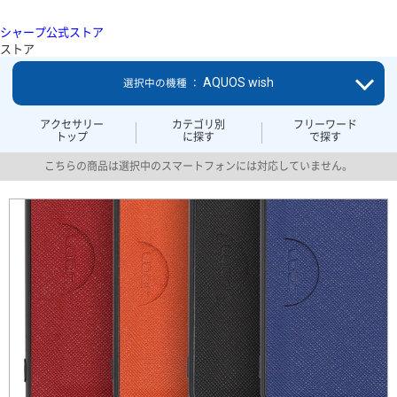
シャープ公式ストア
ストア
AQUOS wish
選択中の機種 ：
アクセサリー
カテゴリ別
フリーワード
トップ
に探す
で探す
こちらの商品は選択中のスマートフォンには対応していません。