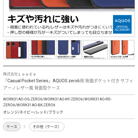
株式会社ＬｏｏＣｏ
「Casual Pocket Series」AQUOS zero6用 背面ポケット付き サフィ
アーノレザー風 背面型ケース
WORK31AO-OG-ZERO6/WORK31AO-NY-ZERO6/WORK31AO-RD-
ZERO6/WORK31AO-BK-ZERO6
オレンジ/ネイビー/レッド/ブラック
ケース
その他（ケース）