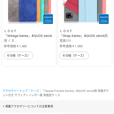
ＬＯＯＦ
ＬＯＯＦ
「Vintage Series」AQUOS zero6
「Strap Series」AQUOS zero6用
用 くす...
首掛け/...
参考価格￥1,480
参考価格￥1,980
その他（ケース）
その他（ケース）
アクセサリートップ
｜
ケース
｜「Casual Pocket Series」AQUOS zero6用 背面ポケ
ット付き サフィアーノレザー風 背面型ケース
掲載アクセサリーについての注意事項