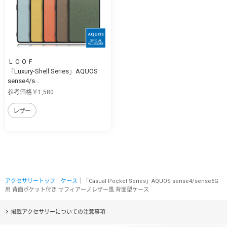
ＬＯＯＦ
「Luxury-Shell Series」AQUOS
sense4/s...
参考価格￥1,580
レザー
アクセサリートップ
｜
ケース
｜「Casual Pocket Series」AQUOS sense4/sense5G
用 背面ポケット付き サフィアーノレザー風 背面型ケース
掲載アクセサリーについての注意事項