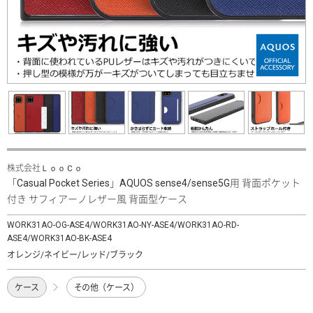
株式会社ＬｏｏＣｏ
「Casual Pocket Series」AQUOS sense4/sense5G用 背面ポケット
付き サフィアーノレザー風 背面型ケース
WORK31AO-OG-ASE4/WORK31AO-NY-ASE4/WORK31AO-RD-
ASE4/WORK31AO-BK-ASE4
オレンジ/ネイビー/レッド/ブラック
ケース
その他（ケース）