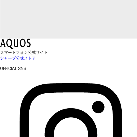
スマートフォン公式サイト
シャープ公式ストア
OFFICIAL SNS