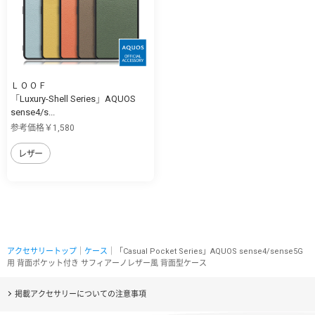
ＬＯＯＦ
「Luxury-Shell Series」AQUOS
sense4/s...
参考価格￥1,580
レザー
アクセサリートップ
｜
ケース
｜「Casual Pocket Series」AQUOS sense4/sense5G
用 背面ポケット付き サフィアーノレザー風 背面型ケース
掲載アクセサリーについての注意事項