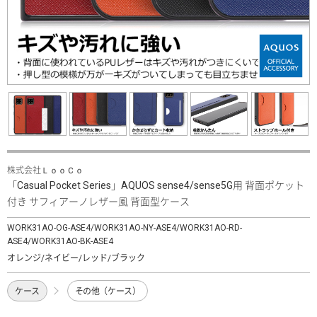
株式会社ＬｏｏＣｏ
「Casual Pocket Series」AQUOS sense4/sense5G用 背面ポケット
付き サフィアーノレザー風 背面型ケース
WORK31AO-OG-ASE4/WORK31AO-NY-ASE4/WORK31AO-RD-
ASE4/WORK31AO-BK-ASE4
オレンジ/ネイビー/レッド/ブラック
ケース
その他（ケース）