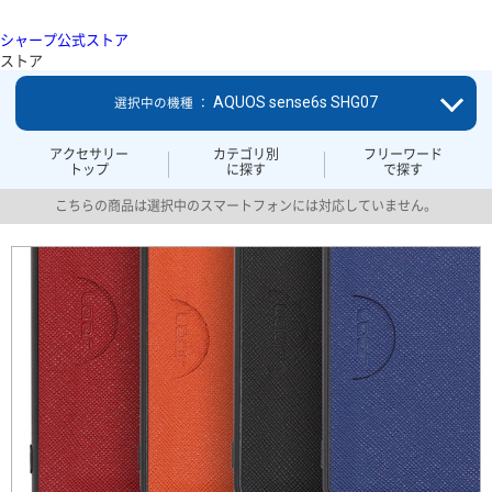
シャープ公式ストア
ストア
AQUOS sense6s SHG07
選択中の機種 ：
アクセサリー
カテゴリ別
フリーワード
トップ
に探す
で探す
こちらの商品は選択中のスマートフォンには対応していません。