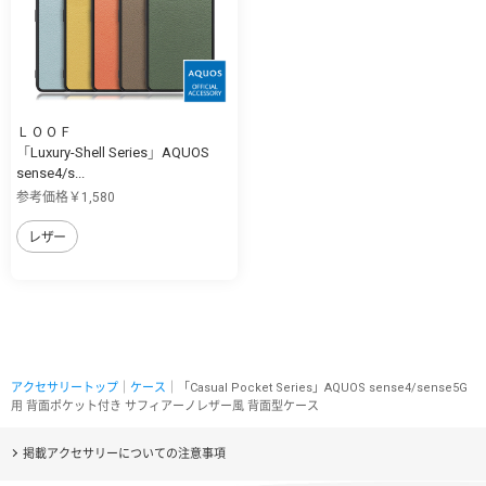
ＬＯＯＦ
「Luxury-Shell Series」AQUOS
sense4/s...
参考価格￥1,580
レザー
アクセサリートップ
｜
ケース
｜「Casual Pocket Series」AQUOS sense4/sense5G
用 背面ポケット付き サフィアーノレザー風 背面型ケース
掲載アクセサリーについての注意事項