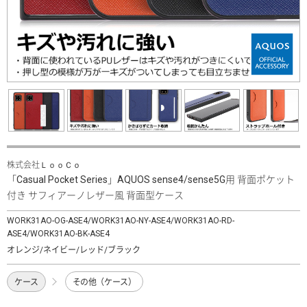
株式会社ＬｏｏＣｏ
「Casual Pocket Series」AQUOS sense4/sense5G用 背面ポケット
付き サフィアーノレザー風 背面型ケース
WORK31AO-OG-ASE4/WORK31AO-NY-ASE4/WORK31AO-RD-
ASE4/WORK31AO-BK-ASE4
オレンジ/ネイビー/レッド/ブラック
ケース
その他（ケース）