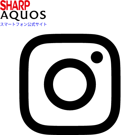
スマートフォン公式サイト