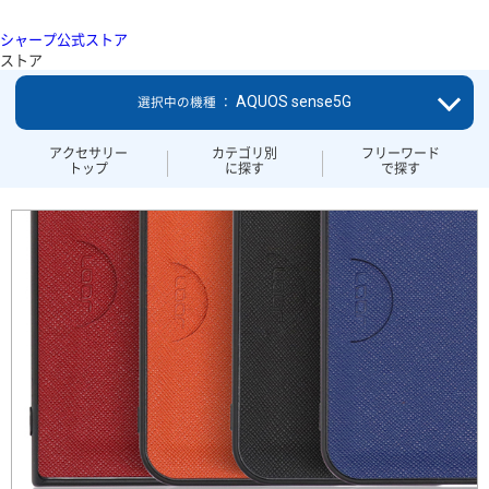
シャープ公式ストア
ストア
AQUOS sense5G
選択中の機種 ：
アクセサリー
カテゴリ別
フリーワード
トップ
に探す
で探す