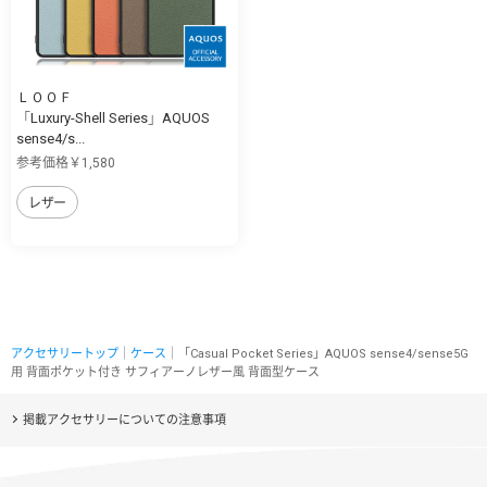
ＬＯＯＦ
「Luxury-Shell Series」AQUOS
sense4/s...
参考価格￥1,580
レザー
アクセサリートップ
｜
ケース
｜「Casual Pocket Series」AQUOS sense4/sense5G
用 背面ポケット付き サフィアーノレザー風 背面型ケース
掲載アクセサリーについての注意事項