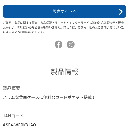
販売サイトへ
ご注意：製品に関する販売・製品保証・サポート・アフターサービス等の対応は製造元・販売
元が行い、弊社はいかなる責任も負いません。詳しくは、製造元・販売元にお問い合わせいた
だきますようお願いいたします。
製品情報
製品概要
スリムな背面ケースに便利なカードポケット搭載！
JANコード
ASE4-WORK31AO