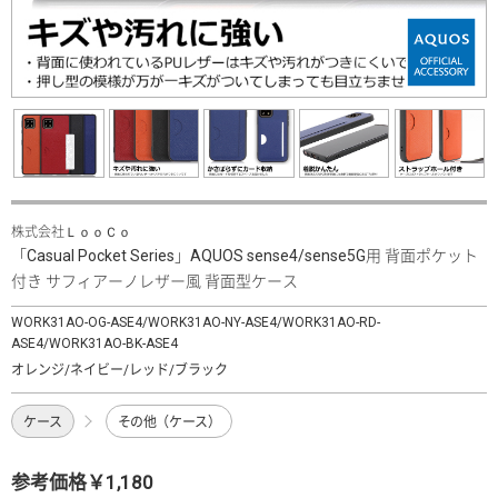
株式会社ＬｏｏＣｏ
「Casual Pocket Series」AQUOS sense4/sense5G用 背面ポケット
付き サフィアーノレザー風 背面型ケース
WORK31AO-OG-ASE4/WORK31AO-NY-ASE4/WORK31AO-RD-
ASE4/WORK31AO-BK-ASE4
オレンジ/ネイビー/レッド/ブラック
ケース
その他（ケース）
参考価格￥1,180