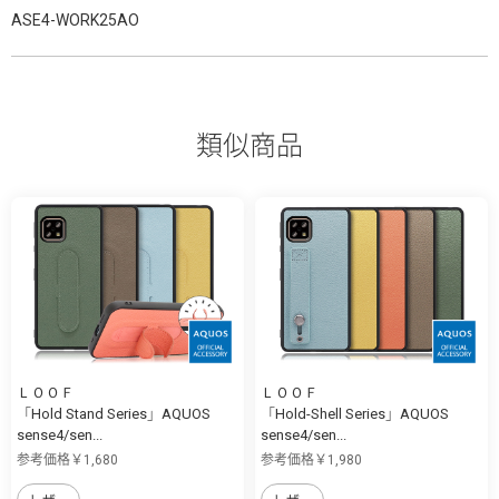
ASE4-WORK25AO
類似商品
ＬＯＯＦ
ＬＯＯＦ
「Hold Stand Series」AQUOS
「Hold-Shell Series」AQUOS
sense4/sen...
sense4/sen...
参考価格￥1,680
参考価格￥1,980