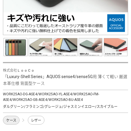
株式会社ＬｏｏＣｏ
「Luxury-Shell Series」AQUOS sense4/sense5G用 薄くて軽い 厳選
本革仕様 背面型ケース
WORK25AO-DG-ASE4/WORK25AO-YL-ASE4/WORK25AO-FM-
ASE4/WORK25AO-GB-ASE4/WORK25AO-BU-ASE4
ダルグリーン/フラミンゴ/グレージュ/ジャスミンイエロー/スカイブルー
ケース
レザー