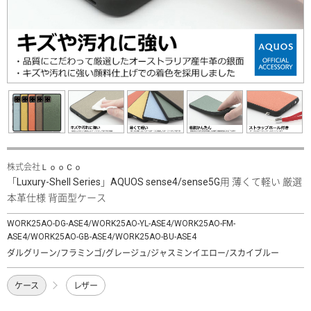
株式会社ＬｏｏＣｏ
「Luxury-Shell Series」AQUOS sense4/sense5G用 薄くて軽い 厳選
本革仕様 背面型ケース
WORK25AO-DG-ASE4/WORK25AO-YL-ASE4/WORK25AO-FM-
ASE4/WORK25AO-GB-ASE4/WORK25AO-BU-ASE4
ダルグリーン/フラミンゴ/グレージュ/ジャスミンイエロー/スカイブルー
ケース
レザー