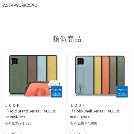
ASE4-WORK25AO
類似商品
ＬＯＯＦ
ＬＯＯＦ
「Hold Stand Series」AQUOS
「Hold-Shell Series」AQUOS
sense4/sen...
sense4/sen...
参考価格￥1,680
参考価格￥1,980