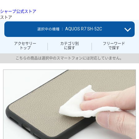
シャープ公式ストア
ストア
AQUOS R7 SH-52C
選択中の機種 ：
アクセサリー
カテゴリ別
フリーワード
トップ
に探す
で探す
こちらの商品は選択中のスマートフォンには対応していません。