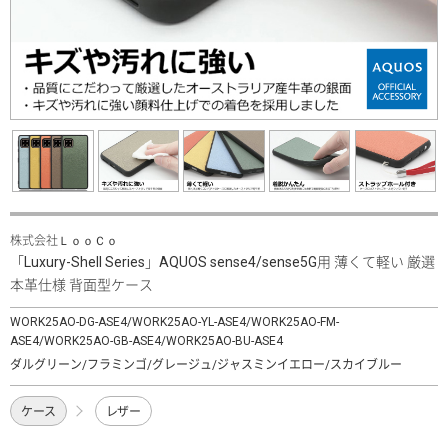
株式会社ＬｏｏＣｏ
「Luxury-Shell Series」AQUOS sense4/sense5G用 薄くて軽い 厳選
本革仕様 背面型ケース
WORK25AO-DG-ASE4/WORK25AO-YL-ASE4/WORK25AO-FM-
ASE4/WORK25AO-GB-ASE4/WORK25AO-BU-ASE4
ダルグリーン/フラミンゴ/グレージュ/ジャスミンイエロー/スカイブルー
ケース
レザー