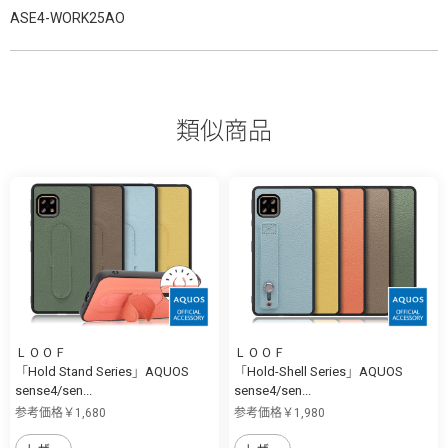
ASE4-WORK25AO
類似商品
ＬＯＯＦ
ＬＯＯＦ
「Hold Stand Series」AQUOS
「Hold-Shell Series」AQUOS
sense4/sen...
sense4/sen...
参考価格￥1,680
参考価格￥1,980