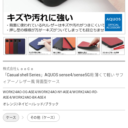
株式会社ＬｏｏＣｏ
「Casual shell Series」AQUOS sense4/sense5G用 薄くて軽い サフ
ィアーノレザー風 背面型ケース
WORK24AO-OG-ASE4/WORK24AO-NY-ASE4/WORK24AO-RD-
ASE4/WORK24AO-BK-ASE4
オレンジ/ネイビー/レッド/ブラック
ケース
その他（ケース）