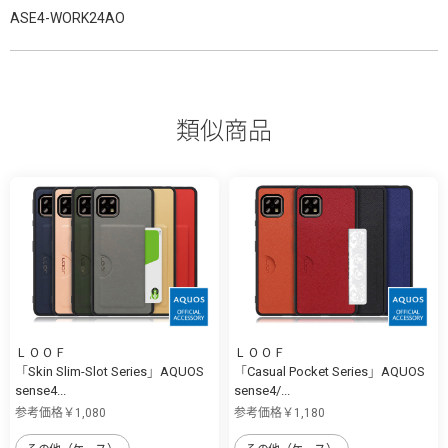
ASE4-WORK24AO
類似商品
ＬＯＯＦ
ＬＯＯＦ
「Skin Slim-Slot Series」AQUOS
「Casual Pocket Series」AQUOS
sense4...
sense4/...
参考価格￥1,080
参考価格￥1,180