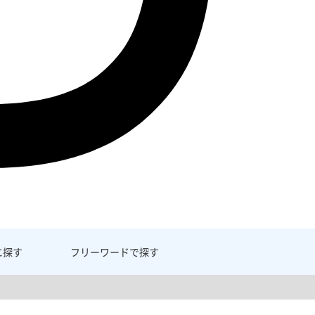
に探す
フリーワード
で探す