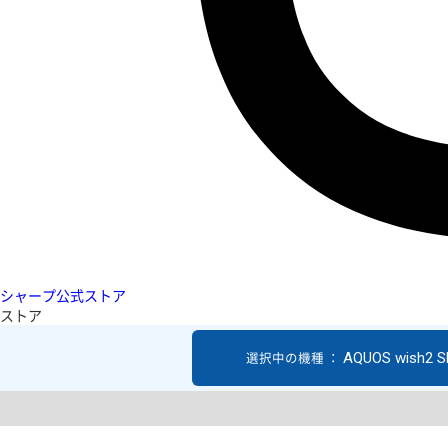
シャープ公式ストア
ストア
AQUOS wish2 S
選択中の機種 ：