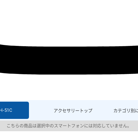
H-51C
アクセサリー
トップ
カテゴリ別
こちらの商品は選択中のスマートフォンには対応していません。