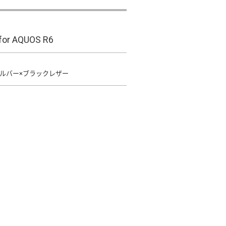
for AQUOS R6
ルバー×ブラックレザー
さい