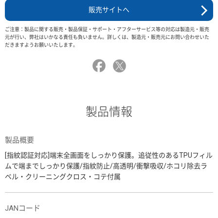
販売サイトへ
ご注意：製品に関する販売・製品保証・サポート・アフターサービス等の対応は製造元・販売
元が行い、弊社はいかなる責任も負いません。詳しくは、製造元・販売元にお問い合わせいた
だきますようお願いいたします。
製品情報
製品概要
[指紋認証対応]端末全画面をしっかり保護。追従性のあるTPUフィル
ムで端までしっかり保護/指紋防止/高透明/衝撃吸収/ホコリ除去ラ
ベル・クリーニングクロス・コテ付属
JANコード