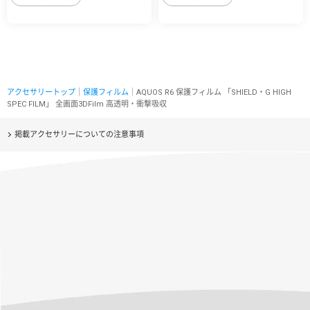
アクセサリートップ
｜
保護フィルム
｜AQUOS R6 保護フィルム 「SHIELD・G HIGH
SPEC FILM」 全画面3DFilm 高透明・衝撃吸収
掲載アクセサリーについての注意事項