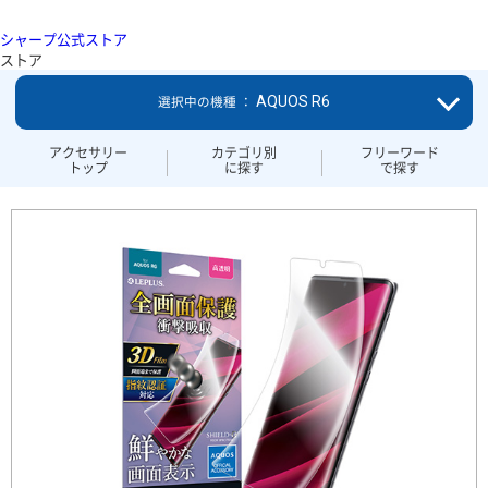
シャープ公式ストア
ストア
AQUOS R6
選択中の機種 ：
アクセサリー
カテゴリ別
フリーワード
トップ
に探す
で探す