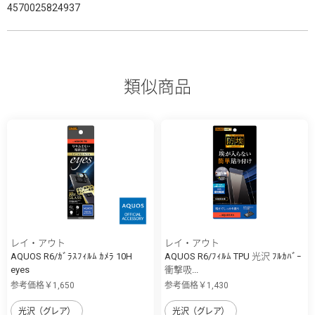
4570025824937
類似商品
レイ・アウト
レイ・アウト
AQUOS R6/ｶﾞﾗｽﾌｨﾙﾑ ｶﾒﾗ 10H
AQUOS R6/ﾌｨﾙﾑ TPU 光沢 ﾌﾙｶﾊﾞｰ
eyes
衝撃吸...
参考価格￥1,650
参考価格￥1,430
光沢（グレア）
光沢（グレア）