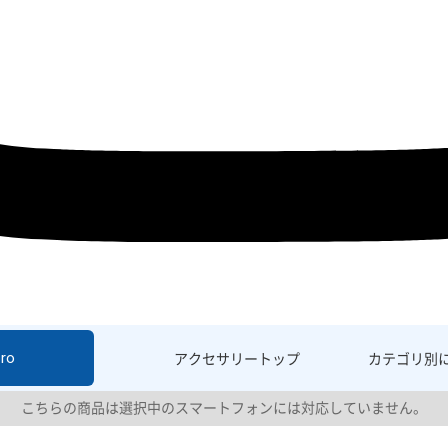
ro
アクセサリー
トップ
カテゴリ別
こちらの商品は選択中のスマートフォンには対応していません。