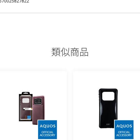
570025827822
類似商品