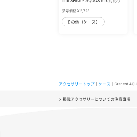
IIIIfit SHARP AQUOS R10対応ケ
ース
参考価格￥2,728
その他（ケース）
アクセサリートップ
｜
ケース
｜Granest 
掲載アクセサリーについての注意事項