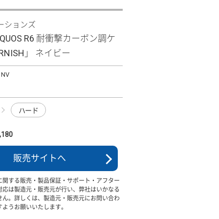
ーションズ
t AQUOS R6 耐衝撃カーボン調ケ
RNISH」 ネイビー
1NV
ハード
180
販売サイトへ
に関する販売・製品保証・サポート・アフター
対応は製造元・販売元が行い、弊社はいかなる
せん。詳しくは、製造元・販売元にお問い合わ
すようお願いいたします。