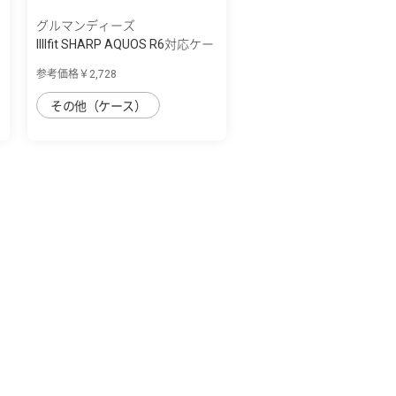
グルマンディーズ
IIIIfit SHARP AQUOS R6対応ケー
ス
参考価格￥2,728
その他（ケース）