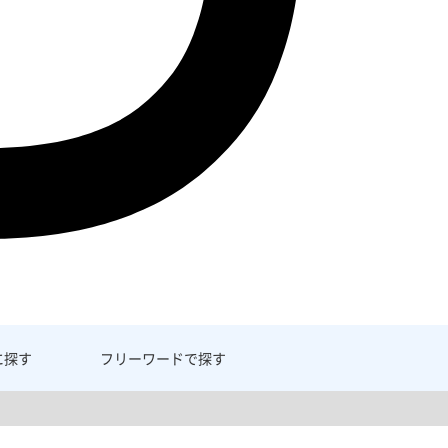
に探す
フリーワード
で探す