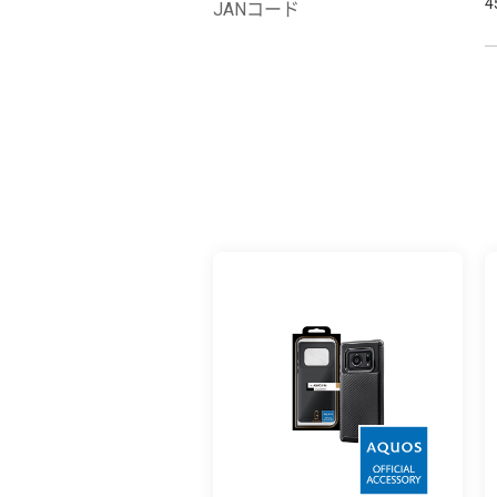
4
JANコード