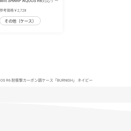
IIIIfit SHARP AQUOS R6対応ケー
ス
参考価格￥2,728
その他（ケース）
AQUOS R6 耐衝撃カーボン調ケース「BURNISH」 ネイビー