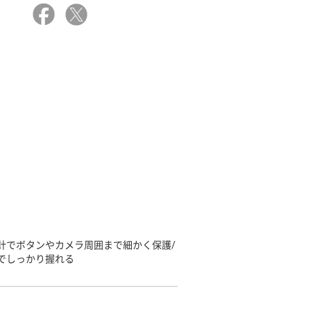
計でボタンやカメラ周囲まで細かく保護/
でしっかり握れる